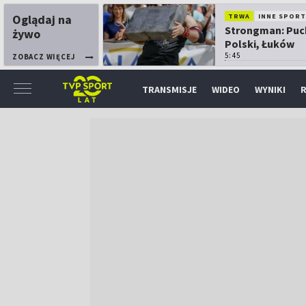
Oglądaj na
TRWA
INNE SPORT
Strongman: Puc
żywo
Polski, Łuków
5:45
ZOBACZ WIĘCEJ
TRANSMISJE
WIDEO
WYNIKI
R