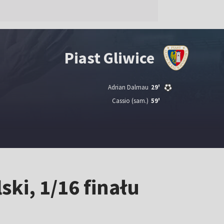
Piast Gliwice
Adrian Dalmau
29'
Cassio
(sam.)
59'
ski, 1/16 finału