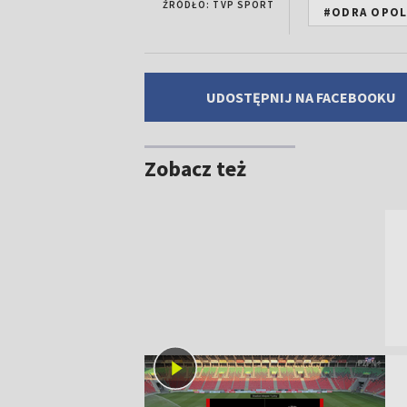
ŹRÓDŁO: TVP SPORT
#ODRA OPOL
UDOSTĘPNIJ NA FACEBOOKU
Zobacz też