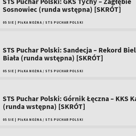
STS Puchar Polski: GKS Tychy – Zagłębie
Sosnowiec (runda wstępna) [SKRÓT]
05 SIE
|
PIŁKA NOŻNA
/
STS PUCHAR POLSKI
STS Puchar Polski: Sandecja – Rekord Bie
Biała (runda wstępna) [SKRÓT]
05 SIE
|
PIŁKA NOŻNA
/
STS PUCHAR POLSKI
STS Puchar Polski: Górnik Łęczna – KKS Ka
(runda wstępna) [SKRÓT]
05 SIE
|
PIŁKA NOŻNA
/
STS PUCHAR POLSKI