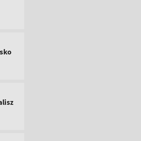
lsko
lisz