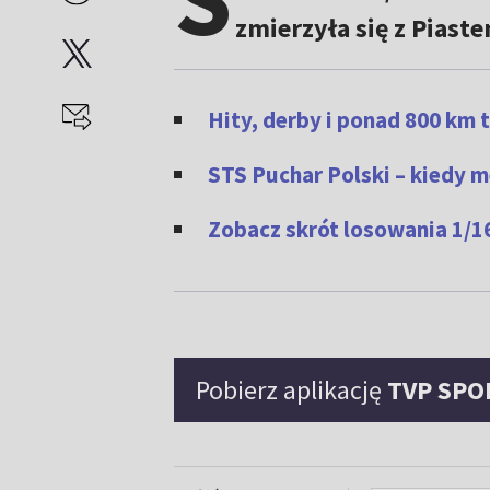
zmierzyła się z Piaste
Hity, derby i ponad 800 km 
STS Puchar Polski – kiedy 
Zobacz skrót losowania 1/1
Pobierz aplikację
TVP SPO