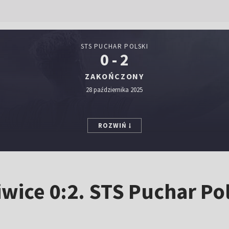
STS PUCHAR POLSKI
0 - 2
ZAKOŃCZONY
28 października 2025
ROZWIŃ
iwice 0:2. STS Puchar Pol