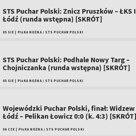
STS Puchar Polski: Znicz Pruszków – ŁKS I
Łódź (runda wstępna) [SKRÓT]
05 SIE
|
PIŁKA NOŻNA
/
STS PUCHAR POLSKI
STS Puchar Polski: Podhale Nowy Targ –
Chojniczanka (runda wstępna) [SKRÓT]
05 SIE
|
PIŁKA NOŻNA
/
STS PUCHAR POLSKI
Wojewódzki Puchar Polski, finał: Widzew 
Łódź – Pelikan Łowicz 0:0 (k. 4:3) [SKRÓT
06 CZE
|
PIŁKA NOŻNA
/
STS PUCHAR POLSKI