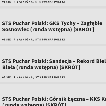
05 SIE
|
PIŁKA NOŻNA
/
STS PUCHAR POLSKI
STS Puchar Polski: GKS Tychy – Zagłębie
Sosnowiec (runda wstępna) [SKRÓT]
05 SIE
|
PIŁKA NOŻNA
/
STS PUCHAR POLSKI
STS Puchar Polski: Sandecja – Rekord Bie
Biała (runda wstępna) [SKRÓT]
05 SIE
|
PIŁKA NOŻNA
/
STS PUCHAR POLSKI
STS Puchar Polski: Górnik Łęczna – KKS Ka
(runda wstępna) [SKRÓT]