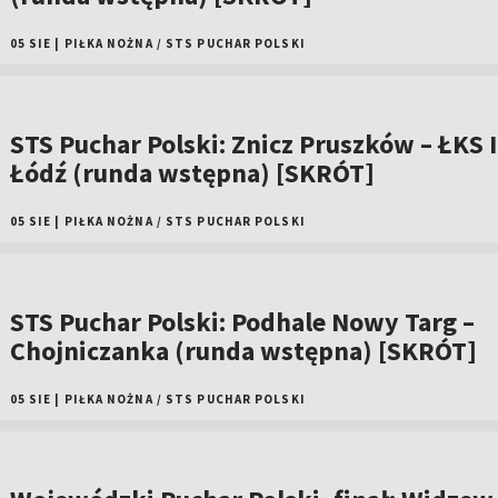
05 SIE
|
PIŁKA NOŻNA
/
STS PUCHAR POLSKI
STS Puchar Polski: Znicz Pruszków – ŁKS I
Łódź (runda wstępna) [SKRÓT]
05 SIE
|
PIŁKA NOŻNA
/
STS PUCHAR POLSKI
STS Puchar Polski: Podhale Nowy Targ –
Chojniczanka (runda wstępna) [SKRÓT]
05 SIE
|
PIŁKA NOŻNA
/
STS PUCHAR POLSKI