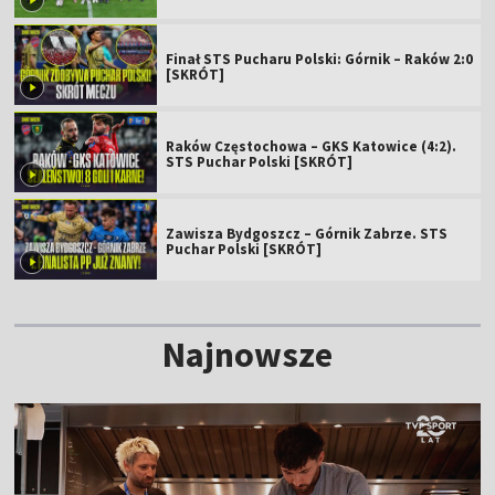
Finał STS Pucharu Polski: Górnik – Raków 2:0
[SKRÓT]
Raków Częstochowa – GKS Katowice (4:2).
STS Puchar Polski [SKRÓT]
Zawisza Bydgoszcz – Górnik Zabrze. STS
Puchar Polski [SKRÓT]
Najnowsze