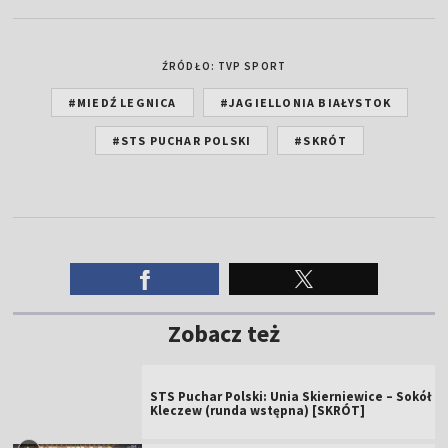
ŹRÓDŁO: TVP SPORT
#MIEDŹ LEGNICA
#JAGIELLONIA BIAŁYSTOK
#STS PUCHAR POLSKI
#SKRÓT
Zobacz też
STS Puchar Polski: Unia Skierniewice – Sokół
Kleczew (runda wstępna) [SKRÓT]