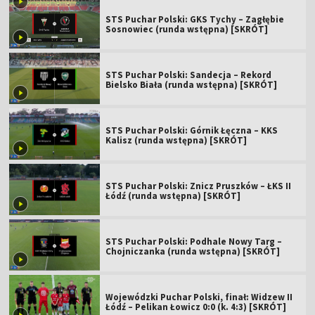
STS Puchar Polski: GKS Tychy – Zagłębie
Sosnowiec (runda wstępna) [SKRÓT]
STS Puchar Polski: Sandecja – Rekord
Bielsko Biała (runda wstępna) [SKRÓT]
STS Puchar Polski: Górnik Łęczna – KKS
Kalisz (runda wstępna) [SKRÓT]
STS Puchar Polski: Znicz Pruszków – ŁKS II
Łódź (runda wstępna) [SKRÓT]
STS Puchar Polski: Podhale Nowy Targ –
Chojniczanka (runda wstępna) [SKRÓT]
Wojewódzki Puchar Polski, finał: Widzew II
Łódź – Pelikan Łowicz 0:0 (k. 4:3) [SKRÓT]