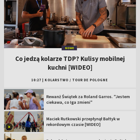
NOWE
Co jedzą kolarze TDP? Kulisy mobilnej
kuchni [WIDEO]
10:27
|
KOLARSTWO
/
TOUR DE POLOGNE
Rewanż Świątek za Roland Garros. "Jestem
ciekawa, co Iga zmieni"
Maciek Rutkowski przepłynął Bałtyk w
rekordowym czasie [WIDEO]