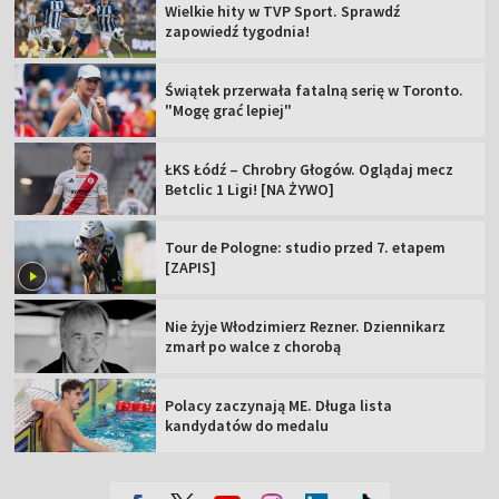
Wielkie hity w TVP Sport. Sprawdź
zapowiedź tygodnia!
Świątek przerwała fatalną serię w Toronto.
"Mogę grać lepiej"
ŁKS Łódź – Chrobry Głogów. Oglądaj mecz
Betclic 1 Ligi! [NA ŻYWO]
Tour de Pologne: studio przed 7. etapem
[ZAPIS]
Nie żyje Włodzimierz Rezner. Dziennikarz
zmarł po walce z chorobą
Polacy zaczynają ME. Długa lista
kandydatów do medalu