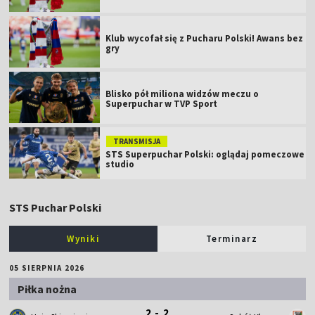
Klub wycofał się z Pucharu Polski! Awans bez
gry
Blisko pół miliona widzów meczu o
Superpuchar w TVP Sport
TRANSMISJA
STS Superpuchar Polski: oglądaj pomeczowe
studio
STS Puchar Polski
Wyniki
Terminarz
05 SIERPNIA 2026
Piłka nożna
2 - 2