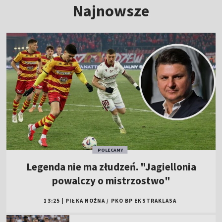
Najnowsze
POLECAMY
Legenda nie ma złudzeń. "Jagiellonia
powalczy o mistrzostwo"
13:25
|
PIŁKA NOŻNA
/
PKO BP EKSTRAKLASA