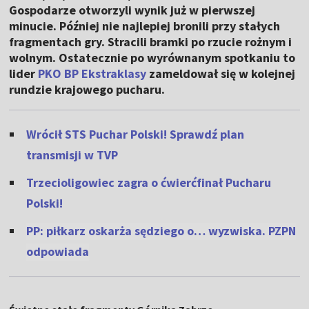
Gospodarze otworzyli wynik już w pierwszej
minucie. Później nie najlepiej bronili przy stałych
fragmentach gry. Stracili bramki po rzucie rożnym i
wolnym. Ostatecznie po wyrównanym spotkaniu to
lider
PKO BP Ekstraklasy
zameldował się w kolejnej
rundzie krajowego pucharu.
Wrócił STS Puchar Polski! Sprawdź plan
transmisji w TVP
Trzecioligowiec zagra o ćwierćfinał Pucharu
Polski!
PP: piłkarz oskarża sędziego o… wyzwiska. PZPN
odpowiada