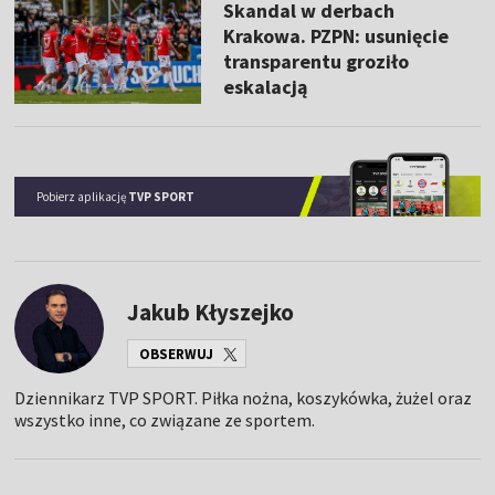
Skandal w derbach
Krakowa. PZPN: usunięcie
transparentu groziło
eskalacją
Pobierz aplikację
TVP SPORT
Jakub Kłyszejko
OBSERWUJ
Dziennikarz TVP SPORT. Piłka nożna, koszykówka, żużel oraz
wszystko inne, co związane ze sportem.