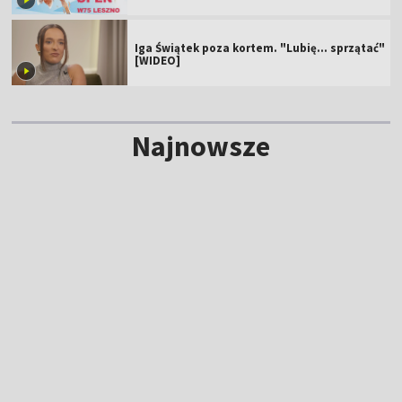
Iga Świątek poza kortem. "Lubię... sprzątać"
[WIDEO]
Najnowsze