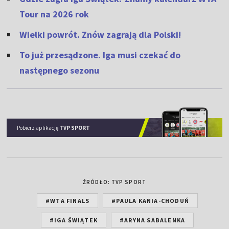
Tour na 2026 rok
Wielki powrót. Znów zagrają dla Polski!
To już przesądzone. Iga musi czekać do
następnego sezonu
Pobierz aplikację
TVP SPORT
ŹRÓDŁO: TVP SPORT
#WTA FINALS
#PAULA KANIA-CHODUŃ
#IGA ŚWIĄTEK
#ARYNA SABALENKA