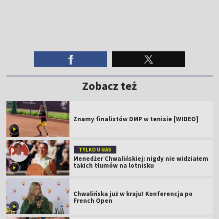
Zobacz też
Znamy finalistów DMP w tenisie [WIDEO]
TYLKO U NAS
Menedżer Chwalińskiej: nigdy nie widziałem
takich tłumów na lotnisku
Chwalińska już w kraju! Konferencja po
French Open