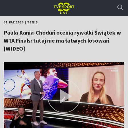
31 PAŹ 2025
|
TENIS
Paula Kania-Choduń ocenia rywalki Świątek w
WTA Finals: tutaj nie ma łatwych losowań
[WIDEO]