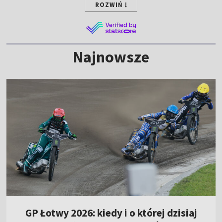
ROZWIŃ
Najnowsze
GP Łotwy 2026: kiedy i o której dzisiaj