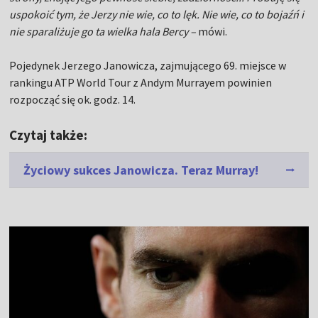
uspokoić tym, że Jerzy nie wie, co to lęk. Nie wie, co to bojaźń i
nie sparaliżuje go ta wielka hala Bercy –
mówi.
Pojedynek Jerzego Janowicza, zajmującego 69. miejsce w
rankingu ATP World Tour z Andym Murrayem powinien
rozpocząć się ok. godz. 14.
Czytaj także:
Życiowy sukces Janowicza. Teraz Murray!