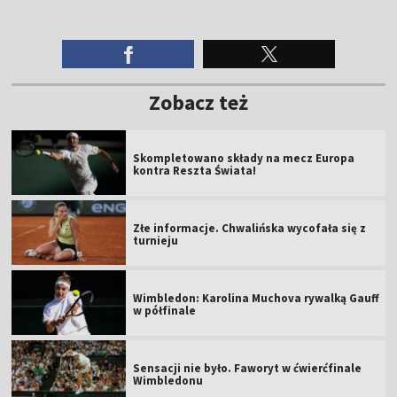
Zobacz też
Skompletowano składy na mecz Europa
kontra Reszta Świata!
Złe informacje. Chwalińska wycofała się z
turnieju
Wimbledon: Karolina Muchova rywalką Gauff
w półfinale
Sensacji nie było. Faworyt w ćwierćfinale
Wimbledonu