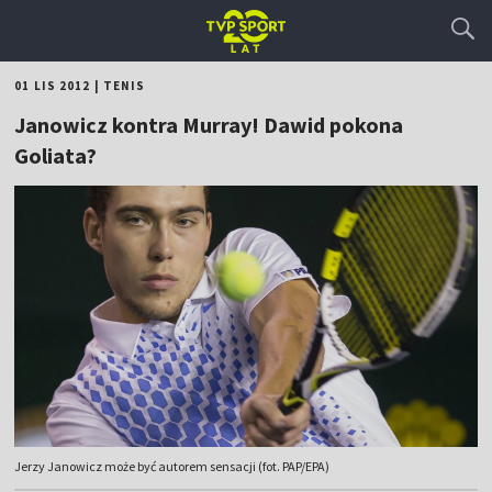
01 LIS 2012
|
TENIS
Janowicz kontra Murray! Dawid pokona
Goliata?
Jerzy Janowicz może być autorem sensacji (fot. PAP/EPA)