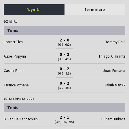
Wyniki
Terminarz
DZISIAJ
Tenis
2 - 0
Learner Tien
Tommy Paul
(6:3, 6:2)
0 - 2
Alexei Popyrin
Thiago A. Tirante
(3:6, 4:6)
0 - 2
Casper Ruud
Joao Fonseca
(6:7, 3:6)
0 - 2
Terence Atmane
Jakub Mensik
(5:7, 4:6)
07 SIERPNIA 2026
Tenis
2 - 1
B. Van De Zandschulp
Hubert Hurkacz
(3:6, 7:6, 7:5)