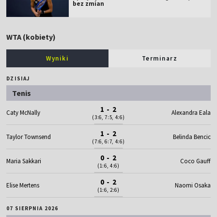
bez zmian
WTA (kobiety)
Wyniki
Terminarz
DZISIAJ
Tenis
1 - 2
Caty McNally
Alexandra Eala
(3:6, 7:5, 4:6)
1 - 2
Taylor Townsend
Belinda Bencic
(7:6, 6:7, 4:6)
0 - 2
Maria Sakkari
Coco Gauff
(1:6, 4:6)
0 - 2
Elise Mertens
Naomi Osaka
(1:6, 2:6)
07 SIERPNIA 2026