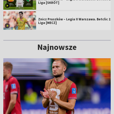
Liga [SKRÓT]
Znicz Pruszków – Legia II Warszawa. Betclic 2
Liga [MECZ]
Najnowsze