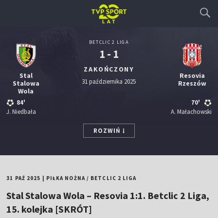
BETCLIC 2 LIGA
1 - 1
ZAKOŃCZONY
Stal
Resovia
31 października 2025
Stalowa
Rzeszów
Wola
84'
70'
J. Niedbała
A. Małachowski
ROZWIŃ
31 PAŹ 2025
|
PIŁKA NOŻNA
/
BETCLIC 2 LIGA
Stal Stalowa Wola – Resovia 1:1. Betclic 2 Liga,
15. kolejka [SKRÓT]