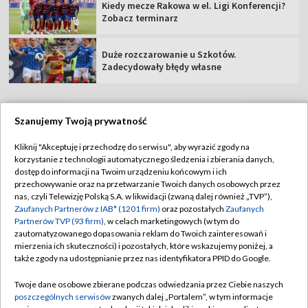
Kiedy mecze Rakowa w el. Ligi Konferencji?
Zobacz terminarz
Duże rozczarowanie u Szkotów.
Zadecydowały błędy własne
Szanujemy Twoją prywatność
TVP
Kliknij "Akceptuję i przechodzę do serwisu", aby wyrazić zgody na
korzystanie z technologii automatycznego śledzenia i zbierania danych,
Abonament TVP
Regulamin TVP
dostęp do informacji na Twoim urządzeniu końcowym i ich
Polityka prywatności
Sklep TVP
przechowywanie oraz na przetwarzanie Twoich danych osobowych przez
nas, czyli Telewizję Polską S.A. w likwidacji (zwaną dalej również „TVP”),
Biuro Reklamy
Moje zgody
Zaufanych Partnerów z IAB* (1201 firm)
oraz pozostałych
Zaufanych
Partnerów TVP (93 firm)
, w celach marketingowych (w tym do
Oferta Handlowa
Biuro reklamy
zautomatyzowanego dopasowania reklam do Twoich zainteresowań i
mierzenia ich skuteczności) i pozostałych, które wskazujemy poniżej, a
Telegazeta ogłoszenia
Kontakt
także zgody na udostępnianie przez nas identyfikatora PPID do Google.
Emisja w TVP
Twoje dane osobowe zbierane podczas odwiedzania przez Ciebie naszych
Kanały
Rada Programowa
poszczególnych serwisów
zwanych dalej „Portalem”, w tym informacje