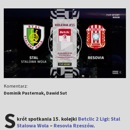
Komentarz:
Dominik Pasternak, Dawid Sut
S
krót spotkania 15. kolejki
Betclic 2 Ligi
:
Stal
Stalowa Wola
–
Resovia Rzeszów
.