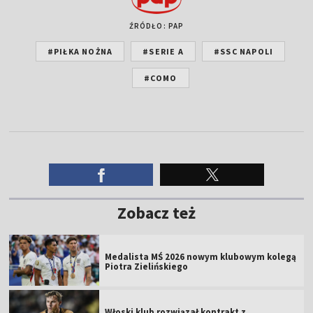
ŹRÓDŁO: PAP
#PIŁKA NOŻNA
#SERIE A
#SSC NAPOLI
#COMO
Zobacz też
Medalista MŚ 2026 nowym klubowym kolegą
Piotra Zielińskiego
Włoski klub rozwiązał kontrakt z