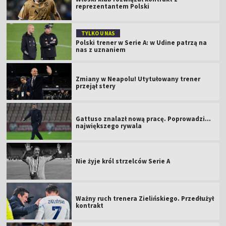
reprezentantem Polski
TYLKO U NAS
Polski trener w Serie A: w Udine patrzą na
nas z uznaniem
Zmiany w Neapolu! Utytułowany trener
przejął stery
Gattuso znalazł nową pracę. Poprowadzi...
największego rywala
Nie żyje król strzelców Serie A
Ważny ruch trenera Zielińskiego. Przedłużył
kontrakt