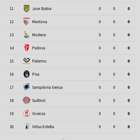
11
Juve Stabia
0
0
0
12
Mantova
0
0
0
13
Modena
0
0
0
14
Padova
0
0
0
15
Palermo
0
0
0
16
Pisa
0
0
0
17
Sampdoria Genua
0
0
0
18
Sudtirol
0
0
0
19
Vicenza
0
0
0
20
Virtus Entella
0
0
0