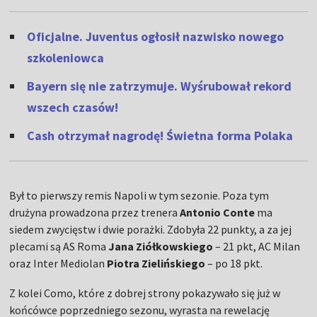
Oficjalne. Juventus ogłosił nazwisko nowego
szkoleniowca
Bayern się nie zatrzymuje. Wyśrubował rekord
wszech czasów!
Cash otrzymał nagrodę! Świetna forma Polaka
Był to pierwszy remis Napoli w tym sezonie. Poza tym
drużyna prowadzona przez trenera
Antonio Conte
ma
siedem zwycięstw i dwie porażki. Zdobyła 22 punkty, a za jej
plecami są AS Roma
Jana Ziółkowskiego
– 21 pkt, AC Milan
oraz Inter Mediolan
Piotra Zielińskiego
– po 18 pkt.
Z kolei Como, które z dobrej strony pokazywało się już w
końcówce poprzedniego sezonu, wyrasta na rewelację