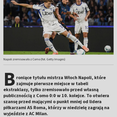
Napoli zremisowało z Como (fot. Getty Images)
B
roniące tytułu mistrza Włoch Napoli, które
zajmuje pierwsze miejsce w tabeli
ekstraklasy, tylko zremisowało przed własną
publicznością z Como 0:0 w 10. kolejce. To otwiera
szansę przed mającymi o punkt mniej od lidera
piłkarzami AS Roma, którzy w niedzielę zagrają na
wyjeździe z AC Milan.