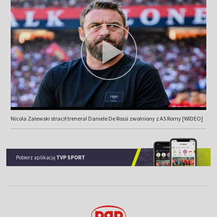
Nicola Zalewski stracił trenera! Daniele De Rossi zwolniony z AS Romy [WIDEO]
Pobierz aplikację
TVP SPORT