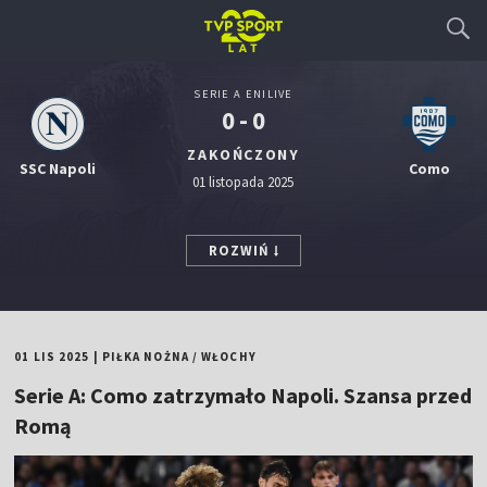
SERIE A ENILIVE
0 - 0
ZAKOŃCZONY
SSC Napoli
Como
01 listopada 2025
ROZWIŃ
01 LIS 2025
|
PIŁKA NOŻNA
/
WŁOCHY
Serie A: Como zatrzymało Napoli. Szansa przed
Romą