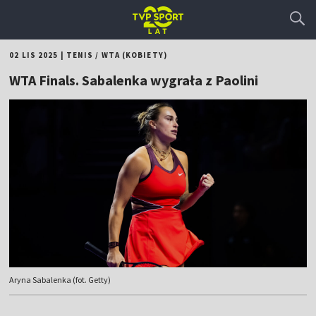
02 LIS 2025
|
TENIS
/
WTA (KOBIETY)
WTA Finals. Sabalenka wygrała z Paolini
Aryna Sabalenka (fot. Getty)