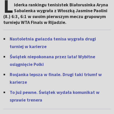
L
iderka rankingu tenisistek Białorusinka Aryna
Sabalenka wygrała z Włoszką Jasmine Paolini
(8.) 6:3, 6:1 w swoim pierwszym meczu grupowym
turnieju WTA Finals w Rijadzie.
Nastoletnia gwiazda tenisa wygrała drugi
turniej w karierze
Świątek niepokonana przez lata! Wybitne
osiągnięcie Polki
Rosjanka lepsza w finale. Drugi taki triumf w
karierze
To już pewne. Świątek wydała komunikat w
sprawie trenera