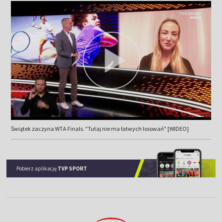
Świątek zaczyna WTA Finals. "Tutaj nie ma łatwych losowań" [WIDEO]
Pobierz aplikację
TVP SPORT