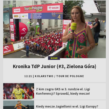
NOWE
Kronika TdP Junior (#3, Zielona Góra)
12:21
|
KOLARSTWO
/
TOUR DE POLOGNE
Z kim zagra GKS w 3. rundzie el. Ligi
Konferencji? Sprawdź, kiedy mecze!
Kiedy mecze Jagiellonii w el. Ligi Europy?