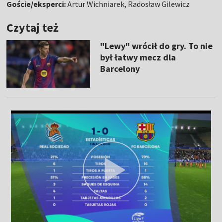
Goście/eksperci:
Artur Wichniarek, Radosław Gilewicz
Czytaj też
"Lewy" wrócił do gry. To nie
był łatwy mecz dla
Barcelony