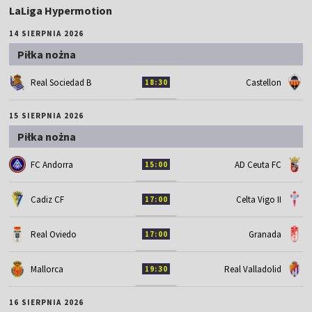
LaLiga Hypermotion
14 SIERPNIA 2026
Piłka nożna
Real Sociedad B
Castellon
18:30
15 SIERPNIA 2026
Piłka nożna
FC Andorra
AD Ceuta FC
15:00
Cadiz CF
Celta Vigo II
17:00
Real Oviedo
Granada
17:00
Mallorca
Real Valladolid
19:30
16 SIERPNIA 2026