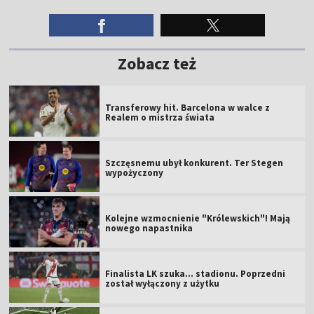
Zobacz też
Transferowy hit. Barcelona w walce z
Realem o mistrza świata
Szczęsnemu ubył konkurent. Ter Stegen
wypożyczony
Kolejne wzmocnienie "Królewskich"! Mają
nowego napastnika
Finalista LK szuka... stadionu. Poprzedni
został wyłączony z użytku