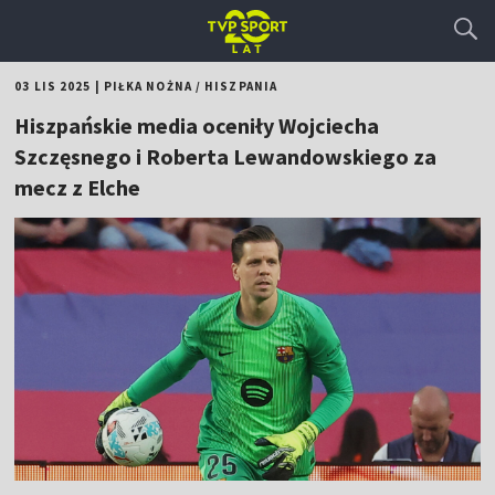
03 LIS 2025
|
PIŁKA NOŻNA
/
HISZPANIA
Hiszpańskie media oceniły Wojciecha
Szczęsnego i Roberta Lewandowskiego za
mecz z Elche