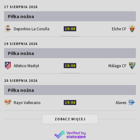
17 SIERPNIA 2026
Piłka nożna
Deportivo La Coruña
Elche CF
19:00
19 SIERPNIA 2026
Piłka nożna
Atletico Madryt
Málaga CF
19:00
20 SIERPNIA 2026
Piłka nożna
Rayo Vallecano
Alaves
19:00
ZOBACZ WIĘCEJ