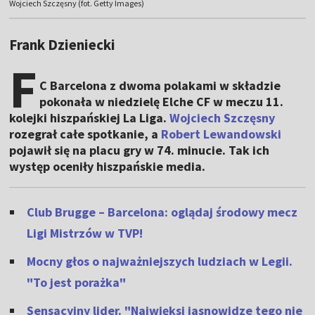
Wojciech Szczęsny (fot. Getty Images)
Frank Dzieniecki
F
C Barcelona z dwoma polakami w składzie
pokonała w niedzielę Elche CF w meczu 11.
kolejki hiszpańskiej La Liga.
Wojciech Szczęsny
rozegrał całe spotkanie, a
Robert Lewandowski
pojawił się na placu gry w 74. minucie. Tak ich
występ oceniły hiszpańskie media.
Club Brugge – Barcelona: oglądaj środowy mecz
Ligi Mistrzów w TVP!
Mocny głos o najważniejszych ludziach w Legii.
"To jest porażka"
Sensacyjny lider. "Najwięksi jasnowidze tego nie