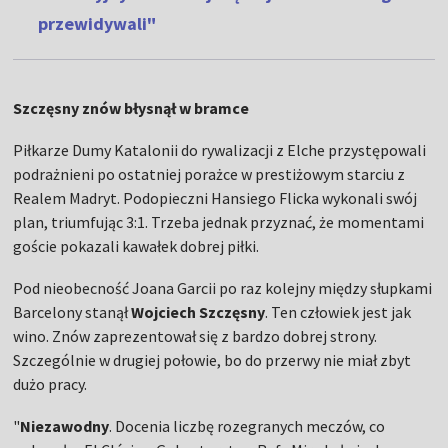
przewidywali"
Szczęsny znów błysnął w bramce
Piłkarze Dumy Katalonii do rywalizacji z Elche przystępowali
podrażnieni po ostatniej porażce w prestiżowym starciu z
Realem Madryt. Podopieczni Hansiego Flicka wykonali swój
plan, triumfując 3:1. Trzeba jednak przyznać, że momentami
goście pokazali kawałek dobrej piłki.
Pod nieobecność Joana Garcii po raz kolejny między słupkami
Barcelony stanął
Wojciech
Szczęsny
. Ten człowiek jest jak
wino. Znów zaprezentował się z bardzo dobrej strony.
Szczególnie w drugiej połowie, bo do przerwy nie miał zbyt
dużo pracy.
"
Niezawodny
. Docenia liczbę rozegranych meczów, co