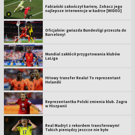
Fabiański zakończył karierę. Zobacz jego
najlepsze interwencje w kadrze [WIDEO]
Oficjalnie: gwiazda Bundesligi przeszła do
Barcelony!
Mundial zakłócił przygotowania klubów
LaLiga
Hitowy transfer Realu! To reprezentant
Holandii
Reprezentantka Polski zmienia klub. Zagra
w Hiszpanii
Real Madryt z rekordem transferowym!
Takich pieniędzy jeszcze nie było