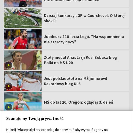
Dzisiaj konkursy LGP w Courchevel. O której
skoki?
Jubileusz 110-lecia Legii. "Na wspomnienia
nie starczy nocy"
Złoty medal Anastazji Kuś! Zobacz bieg
Polki na MŚ U20
Jest polskie złoto na MŚ juniorów!
Rekordowy bieg Kuś
MŚ do lat 20, Oregon: oglądaj 3. dzień
Szanujemy Twoją prywatność
Kliknij "Akceptuję i przechodzę do serwisu", aby wyrazić zgody na