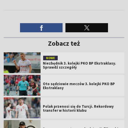
Zobacz też
NOWE
Niezbędnik 3. kolejki PKO BP Ekstraklasy.
Sprawdź szczegóły
Oto sędziowie meczów 3. kolejki PKO BP
Ekstraklasy
Polak przenosi się do Turcji. Rekordowy
transfer w historii klubu