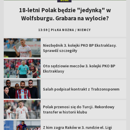
NOWE
18-letni Polak będzie "jedynką" w
Wolfsburgu. Grabara na wylocie?
13:59
|
PIŁKA NOŻNA
/
NIEMCY
Niezbędnik 3. kolejki PKO BP Ekstraklasy.
Sprawdź szczegóły
Oto sędziowie meczów 3. kolejki PKO BP
Ekstraklasy
Salah podpisał kontrakt z Trabzonsporem
Polak przenosi się do Turcji. Rekordowy
transfer w historii klubu
Z kim zagra Raków w 3. rundzie el. Ligi