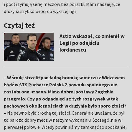
i podtrzymują serię meczów bez porażki. Mam nadzieję, że
drużyna szybko wróci do wyższej ligi.
Czytaj też
Astiz wskazał, co zmienił w
Legii po odejściu
Iordanescu
–
W środę strzelił pan ładną bramkę w meczu z Widzewem
Łódź w STS Pucharze Polski. Z powodu spalonego nie
została ona uznana. Mimo dobrej postawy Zagłębie
przegrało. Czy po odpadnięciu z tych rozgrywek w tak
pechowych okolicznościach w drużynie było sporo złości?
–
Na pewno było trochę tej złości. Generalnie uważam, że był
to bardzo dobry mecz w naszym wykonaniu. Szczególnie w
pierwszej połowie. Wtedy powinniśmy zamknąć to spotkanie,