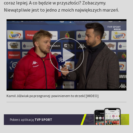
coraz lepiej. A co będzie w przyszłości? Zobaczymy.
Niewątpliwie jest to jedno z moich największych marzeń.
Kamil Jóźwiak po przegranej: powinienem to strzelić [WIDEO]
Pobierz aplikację
TVP SPORT