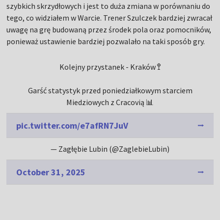
szybkich skrzydłowych i jest to duża zmiana w porównaniu do
tego, co widziałem w Warcie. Trener Szulczek bardziej zwracał
uwagę na grę budowaną przez środek pola oraz pomocników,
ponieważ ustawienie bardziej pozwalało na taki sposób gry.
Kolejny przystanek - Kraków 🚏
Garść statystyk przed poniedziałkowym starciem
Miedziowych z Cracovią 📊
pic.twitter.com/e7afRN7JuV
— Zagłębie Lubin (@ZaglebieLubin)
October 31, 2025