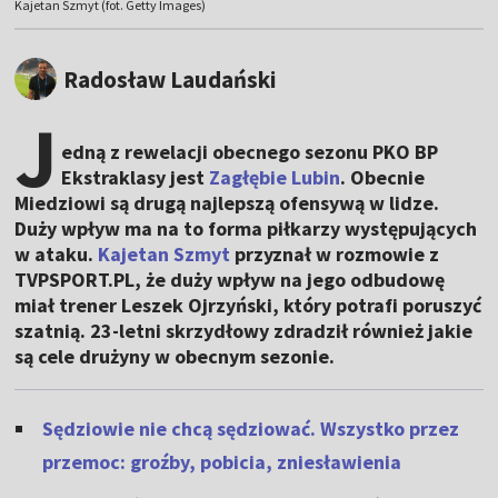
Kajetan Szmyt (fot. Getty Images)
Radosław Laudański
J
edną z rewelacji obecnego sezonu PKO BP
Ekstraklasy jest
Zagłębie Lubin
. Obecnie
Miedziowi są drugą najlepszą ofensywą w lidze.
Duży wpływ ma na to forma piłkarzy występujących
w ataku.
Kajetan Szmyt
przyznał w rozmowie z
TVPSPORT.PL, że duży wpływ na jego odbudowę
miał trener Leszek Ojrzyński
, który potrafi poruszyć
szatnią. 23-letni skrzydłowy zdradził również jakie
są cele drużyny w obecnym sezonie.
Sędziowie nie chcą sędziować. Wszystko przez
przemoc: groźby, pobicia, zniesławienia