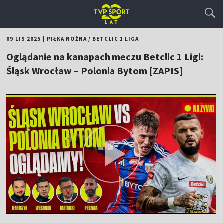
09 LIS 2025
|
PIŁKA NOŻNA
/
BETCLIC 1 LIGA
Oglądanie na kanapach meczu Betclic 1 Ligi:
Śląsk Wrocław – Polonia Bytom [ZAPIS]