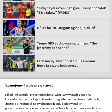
"Lewy" tym razem bez gola. Dobry początek
"Strażaków" [WIDEO]
MŚ do lat 20, Oregon: oglądaj 2. dzień
Trener GKS zachowuje optymizm. "Nie
jesteśmy bez szans"
Lech ma dylemat po starciu Farerami.
Roważa przełożenie meczu
Szanujemy Twoją prywatność
TVP
Kliknij "Akceptuję i przechodzę do serwisu", aby wyrazić zgody na
korzystanie z technologii automatycznego śledzenia i zbierania danych,
Abonament TVP
Regulamin TVP
dostęp do informacji na Twoim urządzeniu końcowym i ich
Polityka prywatności
Sklep TVP
przechowywanie oraz na przetwarzanie Twoich danych osobowych przez