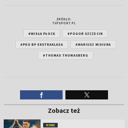
ŹRÓDŁO:
TVPSPORT.PL
#WISŁA PŁOCK
#POGOŃ SZCZECIN
#PKO BP EKSTRAKLASA
#MARIUSZ MISIURA
#THOMAS THOMASBERG
Zobacz też
NOWE