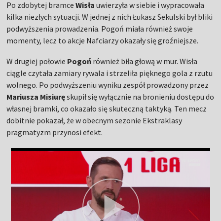
Po zdobytej bramce
Wisła
uwierzyła w siebie i wypracowała
kilka niezłych sytuacji. W jednej z nich Łukasz Sekulski był bliki
podwyższenia prowadzenia. Pogoń miała również swoje
momenty, lecz to akcje Nafciarzy okazały się groźniejsze.
W drugiej połowie
Pogoń
również biła głową w mur. Wisła
ciągle czytała zamiary rywala i strzeliła pięknego gola z rzutu
wolnego. Po podwyższeniu wyniku zespół prowadzony przez
Mariusza Misiurę
skupił się wyłącznie na bronieniu dostępu do
własnej bramki, co okazało się skuteczną taktyką. Ten mecz
dobitnie pokazał, że w obecnym sezonie Ekstraklasy
pragmatyzm przynosi efekt.