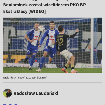
Beniaminek został wiceliderem PKO BP
Ekstraklasy [WIDEO]
Wisła Płock - Pogoń Szczecin (fot. PAP)
Radosław Laudański