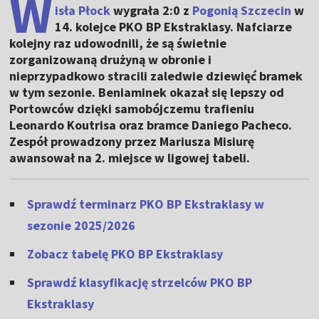
W
isła Płock
wygrała 2:0 z
Pogonią Szczecin
w
14. kolejce PKO BP Ekstraklasy. Nafciarze
kolejny raz udowodnili, że są świetnie
zorganizowaną drużyną w obronie i
nieprzypadkowo stracili zaledwie dziewięć bramek
w tym sezonie. Beniaminek okazał się lepszy od
Portowców dzięki samobójczemu trafieniu
Leonardo Koutrisa oraz bramce Daniego Pacheco.
Zespół prowadzony przez Mariusza Misiurę
awansował na 2. miejsce w ligowej tabeli.
Sprawdź terminarz PKO BP Ekstraklasy w
sezonie 2025/2026
Zobacz tabelę PKO BP Ekstraklasy
Sprawdź klasyfikację strzelców PKO BP
Ekstraklasy