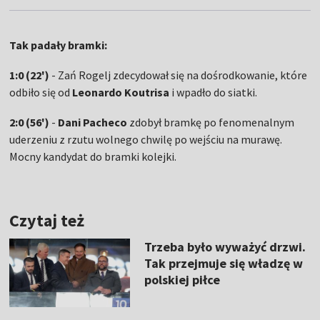
Tak padały bramki:
1:0 (22')
- Zań Rogelj zdecydował się na dośrodkowanie, które
odbiło się od
Leonardo Koutrisa
i wpadło do siatki.
2:0 (56')
-
Dani Pacheco
zdobył bramkę po fenomenalnym
uderzeniu z rzutu wolnego chwilę po wejściu na murawę.
Mocny kandydat do bramki kolejki.
Czytaj też
Trzeba było wyważyć drzwi.
Tak przejmuje się władzę w
polskiej piłce