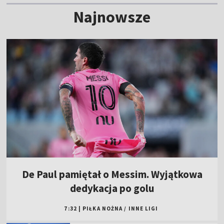
Najnowsze
De Paul pamiętał o Messim. Wyjątkowa
dedykacja po golu
7:32
|
PIŁKA NOŻNA
/
INNE LIGI