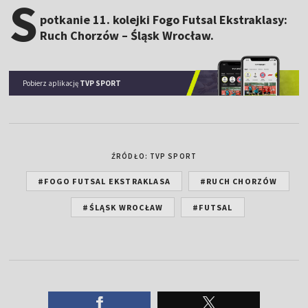
S
potkanie 11. kolejki Fogo Futsal Ekstraklasy:
Ruch Chorzów – Śląsk Wrocław.
Pobierz aplikację
TVP SPORT
ŹRÓDŁO: TVP SPORT
#FOGO FUTSAL EKSTRAKLASA
#RUCH CHORZÓW
#ŚLĄSK WROCŁAW
#FUTSAL