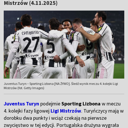
Mistrzów (4.11.2025)
Juventus Turyn – Sporting Lizbona [NA ŻYWO]. Śledź wynik meczu 4. kolejki Ligi
Mistrzów (fot. Getty Images)
Juventus Turyn
podejmie
Sporting Lizbona
w meczu
4. kolejki fazy ligowej
Ligi Mistrzów
. Turyńczycy mają w
dorobku dwa punkty i wciąż czekają na pierwsze
zwycięstwo w tej edycji. Portugalska drużyna wygrała