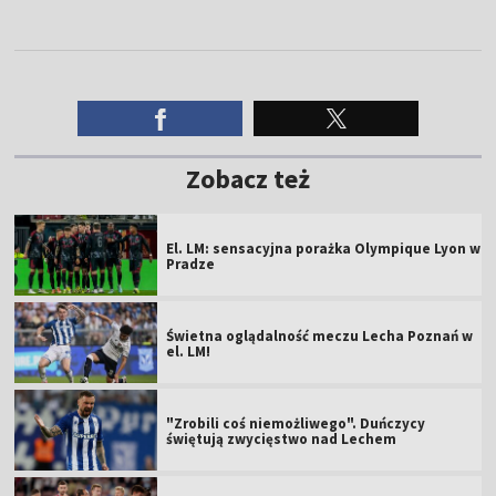
Zobacz też
El. LM: sensacyjna porażka Olympique Lyon w
Pradze
Świetna oglądalność meczu Lecha Poznań w
el. LM!
"Zrobili coś niemożliwego". Duńczycy
świętują zwycięstwo nad Lechem