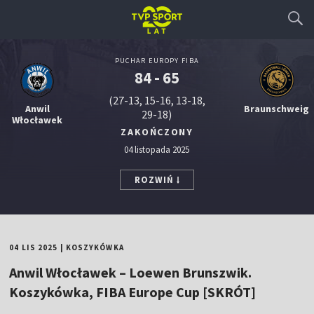
PUCHAR EUROPY FIBA
84 - 65
(27-13, 15-16, 13-18,
Anwil
Braunschweig
29-18)
Włocławek
ZAKOŃCZONY
04 listopada 2025
ROZWIŃ
04 LIS 2025
|
KOSZYKÓWKA
Anwil Włocławek – Loewen Brunszwik.
Koszykówka, FIBA Europe Cup [SKRÓT]