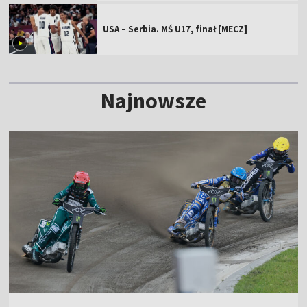
USA – Serbia. MŚ U17, finał [MECZ]
Najnowsze