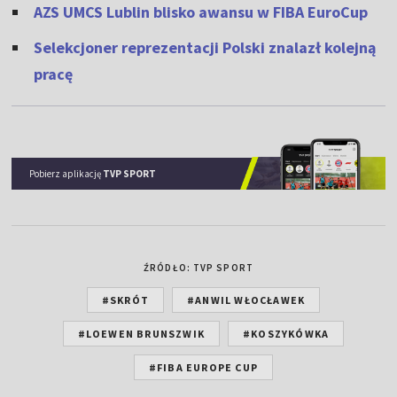
AZS UMCS Lublin blisko awansu w FIBA EuroCup
Selekcjoner reprezentacji Polski znalazł kolejną
pracę
Pobierz aplikację
TVP SPORT
ŹRÓDŁO: TVP SPORT
#SKRÓT
#ANWIL WŁOCŁAWEK
#LOEWEN BRUNSZWIK
#KOSZYKÓWKA
#FIBA EUROPE CUP