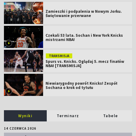
Zamieszki i podpalenia w Nowym Jorku.
Świętowanie przerwane
Czekali 53 lata. Sochan i New York Knicks
mistrzami NBA!
TRANSMISJA
Spurs vs. Knicks. Oglądaj 5. mecz finałów
NBA! [TRANSMISJA]
Niewiarygodny powrót Knicks! Zespół
Sochana o krok od tytułu
Wyniki
Terminarz
Tabele
14 CZERWCA 2026