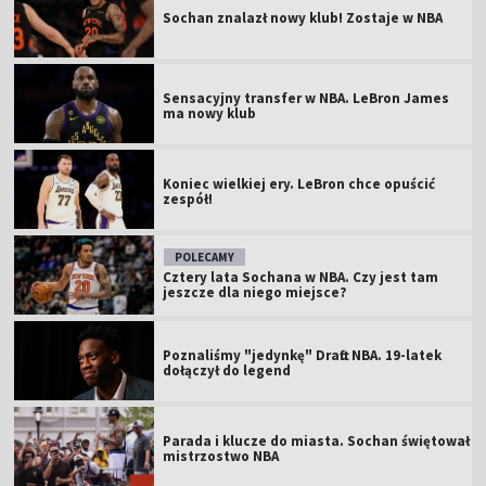
Sochan znalazł nowy klub! Zostaje w NBA
Sensacyjny transfer w NBA. LeBron James
ma nowy klub
Koniec wielkiej ery. LeBron chce opuścić
zespół!
POLECAMY
Cztery lata Sochana w NBA. Czy jest tam
jeszcze dla niego miejsce?
Poznaliśmy "jedynkę" Draftu NBA. 19-latek
dołączył do legend
Parada i klucze do miasta. Sochan świętował
mistrzostwo NBA