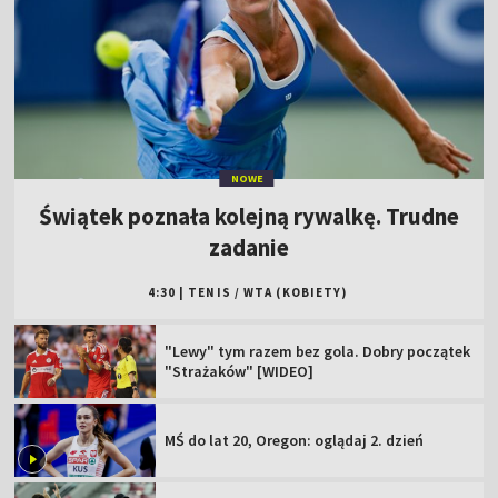
NOWE
Świątek poznała kolejną rywalkę. Trudne
zadanie
4:30
|
TENIS
/
WTA (KOBIETY)
"Lewy" tym razem bez gola. Dobry początek
"Strażaków" [WIDEO]
MŚ do lat 20, Oregon: oglądaj 2. dzień