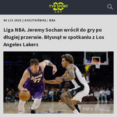
06 LIS 2025
|
KOSZYKÓWKA
/
NBA
Liga NBA. Jeremy Sochan wrócił do gry po
długiej przerwie. Błysnął w spotkaniu z Los
Angeles Lakers