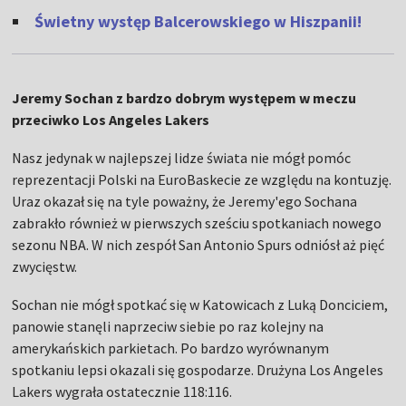
Świetny występ Balcerowskiego w Hiszpanii!
Jeremy Sochan z bardzo dobrym występem w meczu
przeciwko Los Angeles Lakers
Nasz jedynak w najlepszej lidze świata nie mógł pomóc
reprezentacji Polski na EuroBaskecie ze względu na kontuzję.
Uraz okazał się na tyle poważny, że Jeremy'ego Sochana
zabrakło również w pierwszych sześciu spotkaniach nowego
sezonu NBA. W nich zespół San Antonio Spurs odniósł aż pięć
zwycięstw.
Sochan nie mógł spotkać się w Katowicach z Luką Donciciem,
panowie stanęli naprzeciw siebie po raz kolejny na
amerykańskich parkietach. Po bardzo wyrównanym
spotkaniu lepsi okazali się gospodarze. Drużyna Los Angeles
Lakers wygrała ostatecznie 118:116.