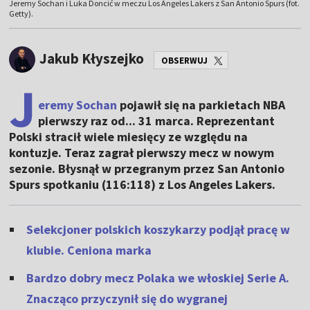
Jeremy Sochan i Luka Doncić w meczu Los Angeles Lakers z San Antonio Spurs (fot.
Getty).
Jakub Kłyszejko
OBSERWUJ
J
eremy Sochan
pojawił się na parkietach NBA
pierwszy raz od... 31 marca. Reprezentant
Polski stracił wiele miesięcy ze względu na
kontuzje. Teraz zagrał pierwszy mecz w nowym
sezonie. Błysnął w przegranym przez San Antonio
Spurs spotkaniu (116:118) z Los Angeles Lakers.
Selekcjoner polskich koszykarzy podjął pracę w
klubie. Ceniona marka
Bardzo dobry mecz Polaka we włoskiej Serie A.
Znacząco przyczynił się do wygranej