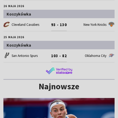
26 MAJA 2026
Koszykówka
93 - 130
Cleveland Cavaliers
New York Knicks
25 MAJA 2026
Koszykówka
103 - 82
San Antonio Spurs
Oklahoma City
Najnowsze