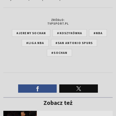
ŹRÓDŁO:
TVPSPORT.PL
#JEREMY SOCHAN
#KOSZYKÓWKA
#NBA
#LIGA NBA
#SAN ANTONIO SPURS
#SOCHAN
Zobacz też