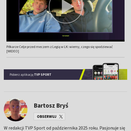
Piłkarze Celje przed meczem z Legią w LK: wiemy, czego się spodziewać
[WIDEO]
Pobierz aplikację
TVP SPORT
Bartosz Bryś
OBSERWUJ
W redakcji TVP Sport od października 2025 roku. Pasjonuje się