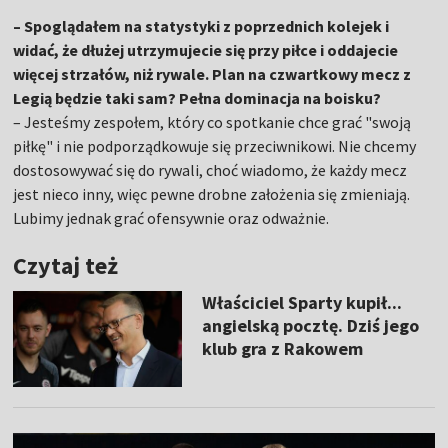
– Spoglądałem na statystyki z poprzednich kolejek i
widać, że dłużej utrzymujecie się przy piłce i oddajecie
więcej strzałów, niż rywale. Plan na czwartkowy mecz z
Legią będzie taki sam? Pełna dominacja na boisku?
– Jesteśmy zespołem, który co spotkanie chce grać "swoją
piłkę" i nie podporządkowuje się przeciwnikowi. Nie chcemy
dostosowywać się do rywali, choć wiadomo, że każdy mecz
jest nieco inny, więc pewne drobne założenia się zmieniają.
Lubimy jednak grać ofensywnie oraz odważnie.
Czytaj też
Właściciel Sparty kupił...
angielską pocztę. Dziś jego
klub gra z Rakowem