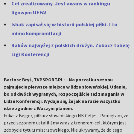
Cel zrealizowany. Jest awans w rankingu
ligowym UEFA!
Ishak zapisał się w historii polskiej piłki. I to
mimo kompromitacji
Raków najwyżej z polskich drużyn. Zobacz tabelę
Ligi Konferencji
Bartosz Bryś, TVPSPORT.PL:
–
Na początku sezonu
zajmujecie pierwsze miejsce w lidze słoweńskiej. Udanie,
bo od dwóch wygranych, rozpoczęliście też zmagania w
Lidze Konferencji. Wydaje się, że jak na razie wszystko
idzie zgodnie z Waszym planem.
Łukasz Bejger, piłkarz słoweńskiego NK Celje: – Pamiętam, że
przed sezonem ustaliliśmy wraz z trenerem cel, którym jest
zdobycie tytułu mistrzowskiego. Nie ukrywamy, że do tego