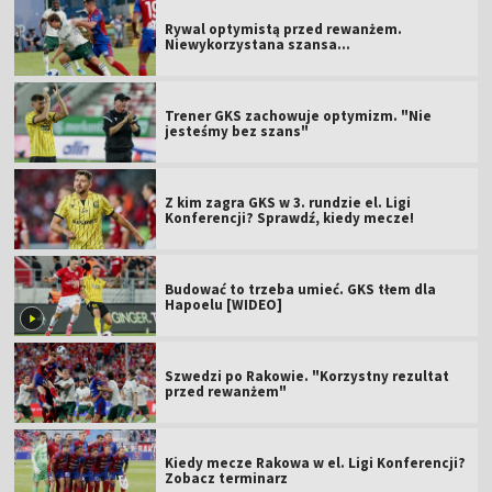
Rywal optymistą przed rewanżem.
Niewykorzystana szansa...
Trener GKS zachowuje optymizm. "Nie
jesteśmy bez szans"
Z kim zagra GKS w 3. rundzie el. Ligi
Konferencji? Sprawdź, kiedy mecze!
Budować to trzeba umieć. GKS tłem dla
Hapoelu [WIDEO]
Szwedzi po Rakowie. "Korzystny rezultat
przed rewanżem"
Kiedy mecze Rakowa w el. Ligi Konferencji?
Zobacz terminarz