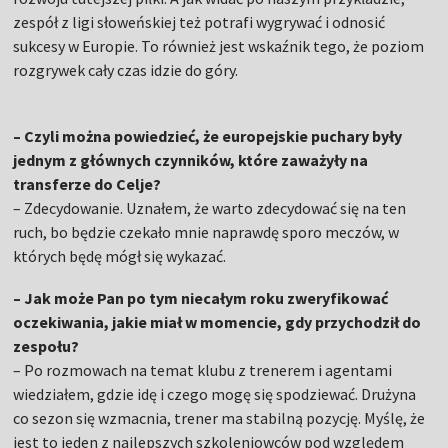
zespół z ligi słoweńskiej też potrafi wygrywać i odnosić
sukcesy w Europie. To również jest wskaźnik tego, że poziom
rozgrywek cały czas idzie do góry.
– Czyli można powiedzieć, że europejskie puchary były
jednym z głównych czynników, które zaważyły na
transferze do Celje?
– Zdecydowanie. Uznałem, że warto zdecydować się na ten
ruch, bo będzie czekało mnie naprawdę sporo meczów, w
których będę mógł się wykazać.
– Jak może Pan po tym niecałym roku zweryfikować
oczekiwania, jakie miał w momencie, gdy przychodził do
zespołu?
– Po rozmowach na temat klubu z trenerem i agentami
wiedziałem, gdzie idę i czego mogę się spodziewać. Drużyna
co sezon się wzmacnia, trener ma stabilną pozycję. Myślę, że
jest to jeden z najlepszych szkoleniowców pod względem