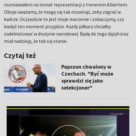
rozmawiałem na temat reprezentacji z trenerem Albertem.
Oboje uważamy, że mogę się tak rozwinąć, żeby zagrać w
kadrze. Oczywiście to jest moje marzenie i zobaczymy, czy
kiedyś ten moment przyjdzie. Każdy piłkarz chciałby
zadebiutować w drużynie narodowej. Będę do tego dążył oraz
miał nadzieję, że tak się stanie.
Czytaj też
Papszun chwalony w
Czechach. "Być może
sprawdzi się jako
selekcjoner"