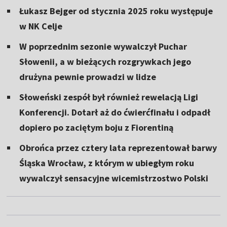
Łukasz Bejger od stycznia 2025 roku występuje
w NK Celje
W poprzednim sezonie wywalczył Puchar
Słowenii, a w bieżących rozgrywkach jego
drużyna pewnie prowadzi w lidze
Słoweński zespół był również rewelacją Ligi
Konferencji. Dotarł aż do ćwierćfinału i odpadł
dopiero po zaciętym boju z Fiorentiną
Obrońca przez cztery lata reprezentował barwy
Śląska Wrocław, z którym w ubiegłym roku
wywalczył sensacyjne wicemistrzostwo Polski