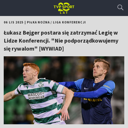
06 LIS 2025
|
PIŁKA NOŻNA
/
LIGA KONFERENCJI
Łukasz Bejger postara się zatrzymać Legię w
Lidze Konferencji. "Nie podporządkowujemy
się rywalom" [WYWIAD]