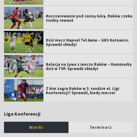
Rozczarowanie pod Jasną Górą. Raków czeka
trudny rewanż
Dziś mecz Hapoel Tel Awiw – GKS Katowice.
Sprawdź składy!
Relacja na żywo z meczu Raków – Hammarby
dziś w TVP. Sprawdź składy!
Z kim zagra Raków w 3. rundzie el. Ligi
Konferencji? Sprawdź, kiedy mecze!
Liga Konferencji
Wyniki
Terminarz