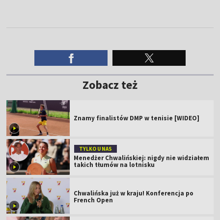
Zobacz też
Znamy finalistów DMP w tenisie [WIDEO]
TYLKO U NAS
Menedżer Chwalińskiej: nigdy nie widziałem
takich tłumów na lotnisku
Chwalińska już w kraju! Konferencja po
French Open