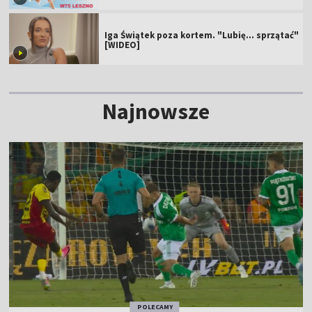
Iga Świątek poza kortem. "Lubię... sprzątać"
[WIDEO]
Najnowsze
POLECAMY