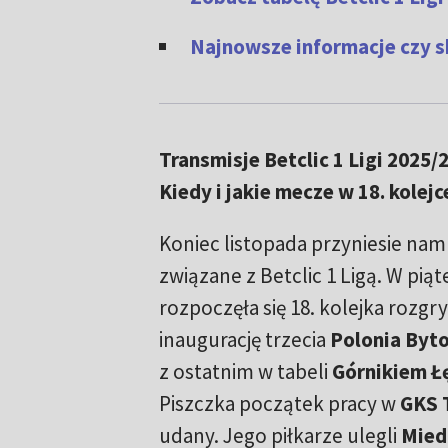
Najnowsze informacje czy s
Transmisje Betclic 1 Ligi 2025/2
Kiedy i jakie mecze w 18. kolej
Koniec listopada przyniesie nam
związane z Betclic 1 Ligą. W piąt
rozpoczęła się 18. kolejka rozgr
inaugurację trzecia
Polonia Byt
z ostatnim w tabeli
Górnikiem Ł
Piszczka początek pracy w
GKS 
udany. Jego piłkarze ulegli
Mied