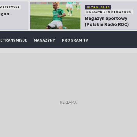
KOATLETYKA
JUTRO, 07:10
MAGAZYN SPORTOWY RDC
egon –
Magazyn Sportowy
(Polskie Radio RDC)
ETRANSMISJE
MAGAZYNY
PROGRAM TV