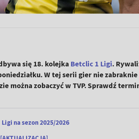
dbywa się 18. kolejka
Betclic 1 Ligi
. Rywali
oniedziałku. W tej serii gier nie zabraknie
zie można zobaczyć w TVP. Sprawdź termin
 Ligi na sezon 2025/2026
gi [AKTUALIZACJA]