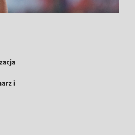
zacja
arz i