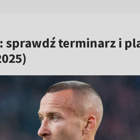
6: sprawdź terminarz i pl
2025)