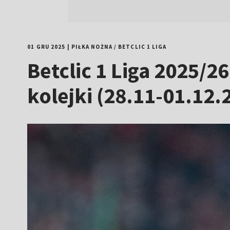
01 GRU 2025
|
PIŁKA NOŻNA
/
BETCLIC 1 LIGA
Betclic 1 Liga 2025/2
kolejki (28.11-01.12.