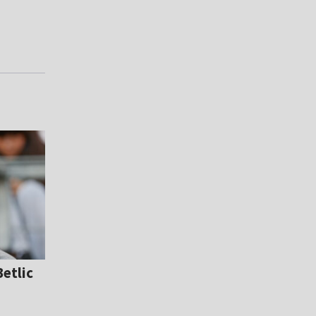
Betlic