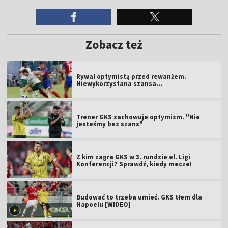
Zobacz też
Rywal optymistą przed rewanżem.
Niewykorzystana szansa...
Trener GKS zachowuje optymizm. "Nie
jesteśmy bez szans"
Z kim zagra GKS w 3. rundzie el. Ligi
Konferencji? Sprawdź, kiedy mecze!
Budować to trzeba umieć. GKS tłem dla
Hapoelu [WIDEO]