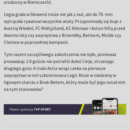
urodzony w Niemczech).
Legia grała w Słowenii może nie jak z nut, ale do 70. min
wytrącała rywalowi wszystkie atuty. Przypomniały się boje z
Austrią Wiedeń, FC Midtjylland, AZ Alkmaar i Aston Villą przed
dwoma laty czy zwycięstwa z Broendby, Betisem, Molde czy
Chelsea w poprzedniej kampanii.
Tym razem szczęśliwego zakończenia nie było, ponieważ
prowadząc 1:0 goście nie potrafili dobić Celje, strzelając
drugiego gola. A Inaki Astiz wciąż czeka na pierwsze
zwycięstwo w roli szkoleniowca Legii. Może w niedzielę w
ligowym starciu z Bruk-Betem, który może być jego ostatnim
na tym stanowisku?
Pobierz aplikację
TVP SPORT