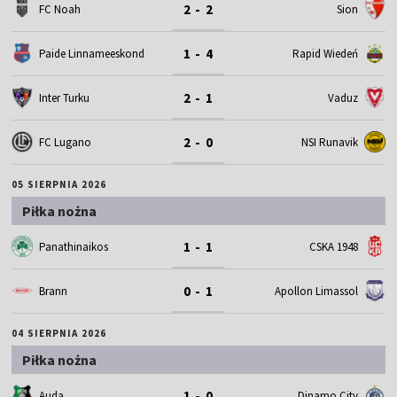
2 - 2
FC Noah
Sion
1 - 4
Paide Linnameeskond
Rapid Wiedeń
2 - 1
Inter Turku
Vaduz
2 - 0
FC Lugano
NSI Runavik
05 SIERPNIA 2026
Piłka nożna
1 - 1
Panathinaikos
CSKA 1948
0 - 1
Brann
Apollon Limassol
04 SIERPNIA 2026
Piłka nożna
1 - 0
Auda
Dinamo City