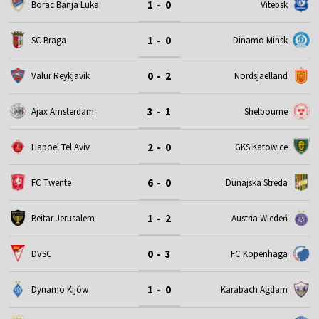
1 - 0
Borac Banja Luka
Vitebsk
1 - 0
SC Braga
Dinamo Minsk
0 - 2
Valur Reykjavik
Nordsjaelland
3 - 1
Ajax Amsterdam
Shelbourne
2 - 0
Hapoel Tel Aviv
GKS Katowice
6 - 0
FC Twente
Dunajska Streda
1 - 2
Beitar Jerusalem
Austria Wiedeń
0 - 3
DVSC
FC Kopenhaga
1 - 0
Dynamo Kijów
Karabach Agdam