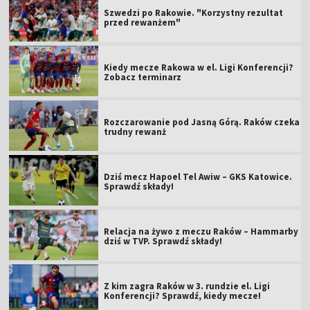
Szwedzi po Rakowie. "Korzystny rezultat
przed rewanżem"
Kiedy mecze Rakowa w el. Ligi Konferencji?
Zobacz terminarz
Rozczarowanie pod Jasną Górą. Raków czeka
trudny rewanż
Dziś mecz Hapoel Tel Awiw – GKS Katowice.
Sprawdź składy!
Relacja na żywo z meczu Raków – Hammarby
dziś w TVP. Sprawdź składy!
Z kim zagra Raków w 3. rundzie el. Ligi
Konferencji? Sprawdź, kiedy mecze!