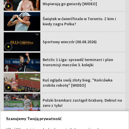
Wspierają go gwiazdy [WIDEO]
Świątek w ćwierćfinale w Toronto. Z kim i
kiedy zagra Polka?
Sportowy wieczór (08.08.2026)
Betclic 1 Liga: sprawdź terminarz i plan
transmisji meczów 3. kolejki
Kuś ogląda swój złoty bieg. "Końcówka
zrobiła robotę" [WIDEO]
Polski bramkarz zastąpił Grabarę. Debiut na
zero z tyłu!
Szanujemy Twoją prywatność