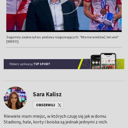
Zagumny zaskoczył ws. postawy rozgrywających. "Kto ma wiedzieć, ten wie"
[WIDEO]
Pobierz aplikację
TVP SPORT
Sara Kalisz
OBSERWUJ
Niewiele mam miejsc, w których czuję się jak w domu.
Stadiony, hale, korty i boiska są jednak jednymi z nich.