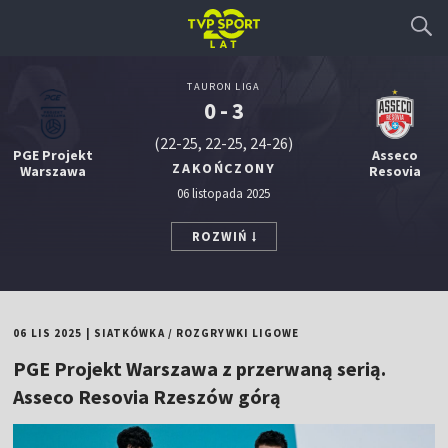
TAURON LIGA
0 - 3
(22-25, 22-25, 24-26)
PGE Projekt
Asseco
ZAKOŃCZONY
Warszawa
Resovia
06 listopada 2025
ROZWIŃ
06 LIS 2025
|
SIATKÓWKA
/
ROZGRYWKI LIGOWE
PGE Projekt Warszawa z przerwaną serią.
Asseco Resovia Rzeszów górą