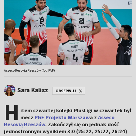
Asseco Resovia Rzeszów (fot. PAP)
Sara Kalisz
OBSERWUJ
H
item czwartej kolejki PlusLigi w czwartek był
mecz
PGE Projektu Warszaw
a z
Asseco
Resovią Rzeszów
. Zakończył się on jednak dość
jednostronnym wynikiem 3:0 (25:22, 25:22, 26:24)