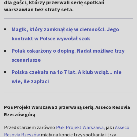
dla gości, którzy przerwali serię spotkań
warszawian bez straty seta.
Magik, który zamknął się w ciemności. Jego
kontrakt w Polsce wywołał szok
Polak oskarżony o doping. Nadal możliwe trzy
scenariusze
Polska czekała na to 7 lat. A klub wciąż... nie
wie, ile zapłaci
PGE Projekt Warszawa z przerwaną serią. Asseco Resovia
Rzeszów górą
Przed starciem zarówno
PGE Projekt Warszawa,
jak i
Asseco
Resovia Rzeszów
miały na koncie trzy spotkania i trzy