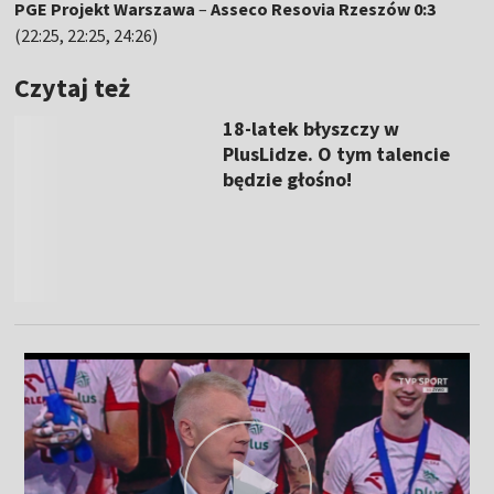
PGE Projekt Warszawa
–
Asseco Resovia Rzeszów 0:3
(22:25, 22:25, 24:26)
Czytaj też
18-latek błyszczy w
PlusLidze. O tym talencie
będzie głośno!