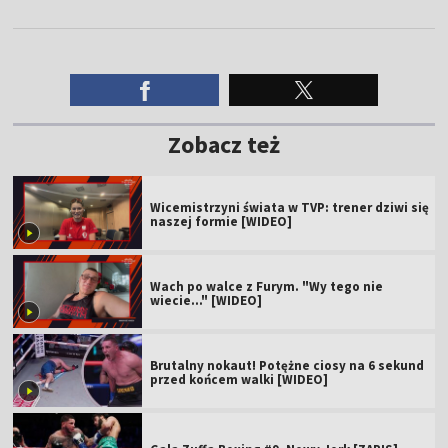
Zobacz też
Wicemistrzyni świata w TVP: trener dziwi się
naszej formie [WIDEO]
Wach po walce z Furym. "Wy tego nie
wiecie..." [WIDEO]
Brutalny nokaut! Potężne ciosy na 6 sekund
przed końcem walki [WIDEO]