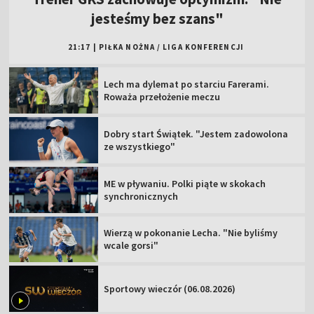
jesteśmy bez szans"
21:17
|
PIŁKA NOŻNA
/
LIGA KONFERENCJI
Lech ma dylemat po starciu Farerami.
Roważa przełożenie meczu
Dobry start Świątek. "Jestem zadowolona
ze wszystkiego"
ME w pływaniu. Polki piąte w skokach
synchronicznych
Wierzą w pokonanie Lecha. "Nie byliśmy
wcale gorsi"
Sportowy wieczór (06.08.2026)