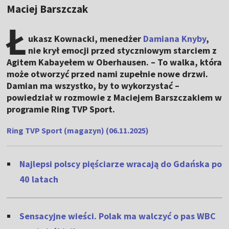
Maciej Barszczak
Ł
ukasz Kownacki, menedżer
Damiana Knyby
,
nie krył emocji przed styczniowym starciem z
Agitem Kabayełem w Oberhausen. – To walka, która
może otworzyć przed nami zupełnie nowe drzwi.
Damian ma wszystko, by to wykorzystać –
powiedział w rozmowie z Maciejem Barszczakiem w
programie Ring TVP Sport.
Ring TVP Sport (magazyn) (06.11.2025)
Najlepsi polscy pięściarze wracają do Gdańska po
40 latach
Sensacyjne wieści. Polak ma walczyć o pas WBC