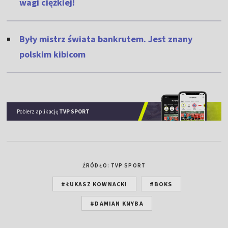
wagi ciężkiej!
Były mistrz świata bankrutem. Jest znany
polskim kibicom
Pobierz aplikację
TVP SPORT
ŹRÓDŁO: TVP SPORT
#ŁUKASZ KOWNACKI
#BOKS
#DAMIAN KNYBA