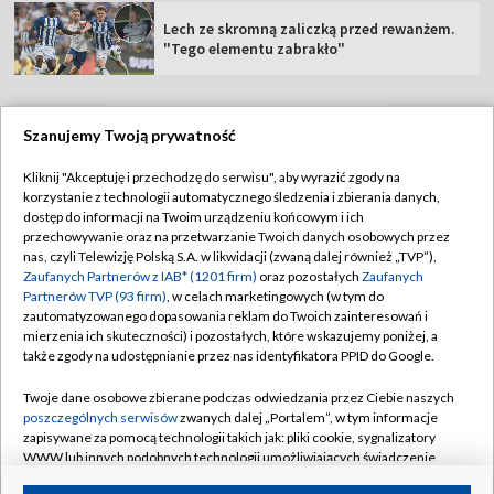
Lech ze skromną zaliczką przed rewanżem.
"Tego elementu zabrakło"
Szanujemy Twoją prywatność
TVP
Kliknij "Akceptuję i przechodzę do serwisu", aby wyrazić zgody na
korzystanie z technologii automatycznego śledzenia i zbierania danych,
Abonament TVP
Regulamin TVP
dostęp do informacji na Twoim urządzeniu końcowym i ich
Polityka prywatności
Sklep TVP
przechowywanie oraz na przetwarzanie Twoich danych osobowych przez
nas, czyli Telewizję Polską S.A. w likwidacji (zwaną dalej również „TVP”),
Biuro Reklamy
Moje zgody
Zaufanych Partnerów z IAB* (1201 firm)
oraz pozostałych
Zaufanych
Partnerów TVP (93 firm)
, w celach marketingowych (w tym do
Oferta Handlowa
Biuro reklamy
zautomatyzowanego dopasowania reklam do Twoich zainteresowań i
mierzenia ich skuteczności) i pozostałych, które wskazujemy poniżej, a
Telegazeta ogłoszenia
Kontakt
także zgody na udostępnianie przez nas identyfikatora PPID do Google.
Emisja w TVP
Twoje dane osobowe zbierane podczas odwiedzania przez Ciebie naszych
Kanały
Rada Programowa
poszczególnych serwisów
zwanych dalej „Portalem”, w tym informacje
zapisywane za pomocą technologii takich jak: pliki cookie, sygnalizatory
Ogłoszenia przetargowe
WWW lub innych podobnych technologii umożliwiających świadczenie
©2026 Telewizja Polska Spółka Akcyjna w likwidacji
dopasowanych i bezpiecznych usług, personalizację treści oraz reklam,
Akademia Telewizyjna