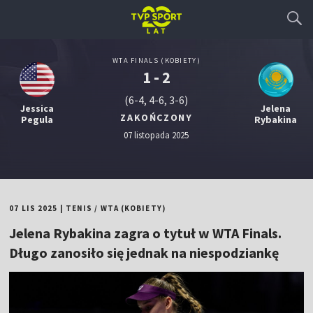
WTA FINALS (KOBIETY)
1 - 2
(6-4, 4-6, 3-6)
Jessica
Jelena
ZAKOŃCZONY
Pegula
Rybakina
07 listopada 2025
07 LIS 2025
|
TENIS
/
WTA (KOBIETY)
Jelena Rybakina zagra o tytuł w WTA Finals.
Długo zanosiło się jednak na niespodziankę