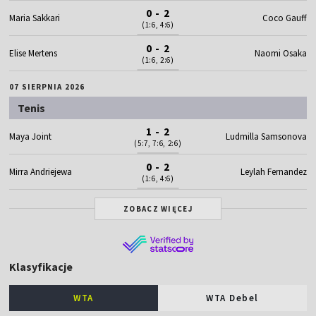
0 - 2
Maria Sakkari
Coco Gauff
(1:6, 4:6)
0 - 2
Elise Mertens
Naomi Osaka
(1:6, 2:6)
07 SIERPNIA 2026
Tenis
1 - 2
Maya Joint
Ludmilla Samsonova
(5:7, 7:6, 2:6)
0 - 2
Mirra Andriejewa
Leylah Fernandez
(1:6, 4:6)
ZOBACZ WIĘCEJ
Klasyfikacje
WTA
WTA Debel