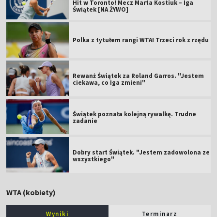
Hit w Toronto! Mecz Marta Kostiuk – Iga
Świątek [NA ŻYWO]
Polka z tytułem rangi WTA! Trzeci rok z rzędu
Rewanż Świątek za Roland Garros. "Jestem
ciekawa, co Iga zmieni"
Świątek poznała kolejną rywalkę. Trudne
zadanie
Dobry start Świątek. "Jestem zadowolona ze
wszystkiego"
WTA (kobiety)
Wyniki
Terminarz