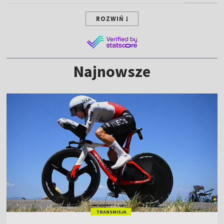
ROZWIŃ
Najnowsze
TRANSMISJA