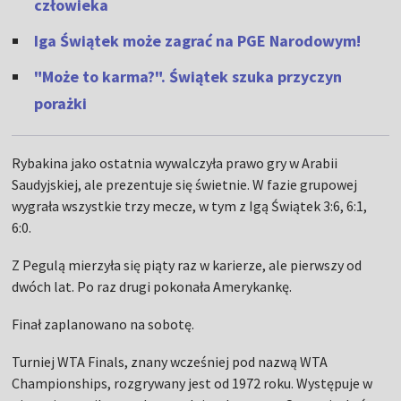
człowieka
Iga Świątek może zagrać na PGE Narodowym!
"Może to karma?". Świątek szuka przyczyn
porażki
Rybakina jako ostatnia wywalczyła prawo gry w Arabii
Saudyjskiej, ale prezentuje się świetnie. W fazie grupowej
wygrała wszystkie trzy mecze, w tym z Igą Świątek 3:6, 6:1,
6:0.
Z Pegulą mierzyła się piąty raz w karierze, ale pierwszy od
dwóch lat. Po raz drugi pokonała Amerykankę.
Finał zaplanowano na sobotę.
Turniej WTA Finals, znany wcześniej pod nazwą WTA
Championships, rozgrywany jest od 1972 roku. Występuje w