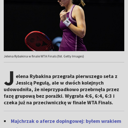
Jelena Rybakina w finale WTA Finals (fot. Getty Images)
J
elena Rybakina przegrała pierwszego seta z
Jessicą Pegulą, ale w dwóch kolejnych
udowodniła, że nieprzypadkowo przebrnęła przez
fazę grupową bez porażki. Wygrała 4:6, 6:4, 6:3 i
czeka już na przeciwniczkę w finale WTA Finals.
Majchrzak o aferze dopingowej: byłem wrakiem