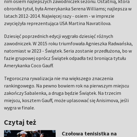
nim osiem najlepszych zawodniczek sezonu. Ostatnią, która
obroniła tytuł, była Amerykanka Serena Williams; najlepsza w
latach 2012-2014. Najwięcej razy - osiem - w imprezie
zwyciężyła reprezentująca USA Martina Navratilova.
Dziesięć poprzednich edycji wygrało dziesięć różnych
zawodniczek. W 2015 roku triumfowała Agnieszka Radwańska,
natomiast w 2023 - Świątek. Seria zostanie przedłużona, bo w
fazie grupowej oprócz Świątek odpadła też broniąca tytułu
Amerykanka Coco Gauff.
Tegoroczna rywalizacja nie ma większego znaczenia
rankingowego. Na pewno bowiem rok na pierwszym miejscu
zakończy Sabalenka, a druga będzie Świątek. Na trzecim
miejscu, kosztem Gauff, może uplasować się Anisimova, jeśli
wygra w finale.
Czytaj też
Czołowa tenisistka na