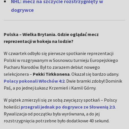
NHL: mecz na szczycie rozstrzygnięty w
dogrywce
Polska – Wielka Brytania. Gdzie oglądać mecz
reprezentacji w hokeju na lodzie?
W czwartek odbyło się pierwsze spotkanie reprezentacji
Polski w rozgrywanym w Sosnowcu turnieju Europejskiego
Pucharu Narodów. Był to zarazem debiut nowego
selekcjonera –
Pekki Tirkkonena
. Okazał się bardzo udany.
Polacy pokonali Włochów 4:2
. Dwie bramki zdobył Dominik
Paś, a po jednej Łukasz Krzemień i Kamil Górny.
W piątek zmierzyli się ze sobą zwycięzcy spotkań – Polscy
hokeiści
przegrali jednak po dogrywce ze Słowenią 2:3
.
Rywalizacja od początku była wyrównana, a do jej
rozstrzygnięcia potrzebne było dodatkowe 40 sekund.