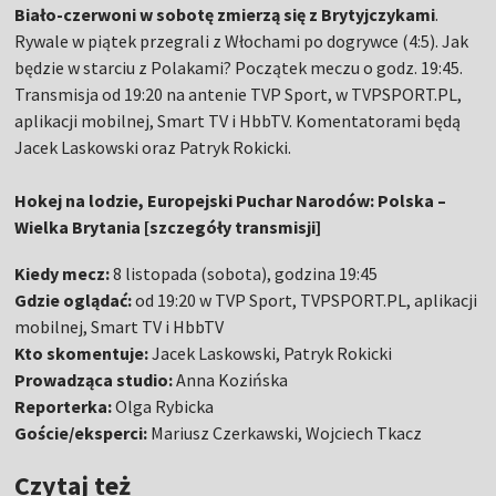
Biało-czerwoni w sobotę zmierzą się z Brytyjczykami
.
Rywale w piątek przegrali z Włochami po dogrywce (4:5). Jak
będzie w starciu z Polakami? Początek meczu o godz. 19:45.
Transmisja od 19:20 na antenie TVP Sport, w TVPSPORT.PL,
aplikacji mobilnej, Smart TV i HbbTV. Komentatorami będą
Jacek Laskowski oraz Patryk Rokicki.
Hokej na lodzie, Europejski Puchar Narodów: Polska –
Wielka Brytania [szczegóły transmisji]
Kiedy mecz:
8 listopada (sobota), godzina 19:45
Gdzie oglądać:
od 19:20 w TVP Sport, TVPSPORT.PL, aplikacji
mobilnej, Smart TV i HbbTV
Kto skomentuje:
Jacek Laskowski, Patryk Rokicki
Prowadząca studio:
Anna Kozińska
Reporterka:
Olga Rybicka
Goście/eksperci:
Mariusz Czerkawski, Wojciech Tkacz
Czytaj też