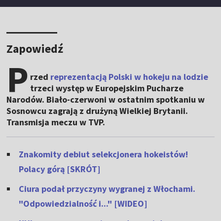
Zapowiedź
P
rzed
reprezentacją Polski w hokeju na lodzie
trzeci występ w Europejskim Pucharze
Narodów. Biało-czerwoni w ostatnim spotkaniu w
Sosnowcu zagrają z drużyną Wielkiej Brytanii.
Transmisja meczu w TVP.
Znakomity debiut selekcjonera hokeistów!
Polacy górą [SKRÓT]
Ciura podał przyczyny wygranej z Włochami.
"Odpowiedzialność i..." [WIDEO]