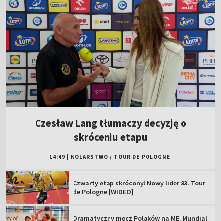
Czesław Lang tłumaczy decyzję o
skróceniu etapu
14:49
|
KOLARSTWO
/
TOUR DE POLOGNE
Czwarty etap skrócony! Nowy lider 83. Tour
de Pologne [WIDEO]
Dramatyczny mecz Polaków na ME. Mundial