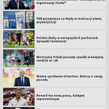
organizację finału"
FIFA przeprasza za błędy w realizacji planu
prywatyzacji
Polskie kluby w europejskich pucharach.
Sprawdź terminarz!
Mistrzynie Polski poznały rywalki w kolejnej
rundzie el. LM
Ważne spotkanie Infantino. Walczy o swoją
posadę
Renard ma nową pracę. Kolejna
reprezentacja!