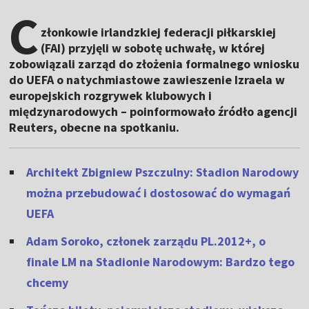
C
złonkowie irlandzkiej federacji piłkarskiej
(FAI) przyjęli w sobotę uchwałę, w której
zobowiązali zarząd do złożenia formalnego wniosku
do UEFA o natychmiastowe zawieszenie Izraela w
europejskich rozgrywek klubowych i
międzynarodowych – poinformowało źródło agencji
Reuters, obecne na spotkaniu.
Architekt Zbigniew Pszczulny: Stadion Narodowy
można przebudować i dostosować do wymagań
UEFA
Adam Soroko, członek zarządu PL.2012+, o
finale LM na Stadionie Narodowym: Bardzo tego
chcemy