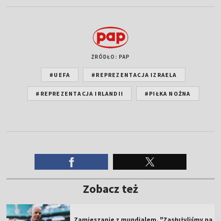
ŹRÓDŁO: PAP
#UEFA
#REPREZENTACJA IZRAELA
#REPREZENTACJA IRLANDII
#PIŁKA NOŻNA
Zobacz też
Zamieszanie z mundialem. "Zasłużyliśmy na