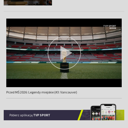
Przed MŚ 2026: Legendy miejskie (#3: Vancouver)
Pobierz aplikację
TVP SPORT