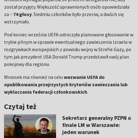
został przyjęty. Większość uprawnionych osób opowiedziała
za –
74 głosy
. Siedmiu członków było przeciw, a dwóch się
wstrzymało.
Pod koniec września UEFA odroczyła planowane głosowanie w
trybie pilnym w sprawie ewentualnego zawieszenia Izraela w
rozgrywkach europejskich z powodu wojny w Strefie Gazy, po
tym jak prezydent USA Donald Trump przedstawił swój plan
pokojowy dla regionu.
Wniosek ma również na celu
wezwanie UEFA do
opublikowania przejrzystych kryteriów zawieszania lub
wykluczania federacji członkowskich
.
Czytaj też
Sekretarz generalny PZPN o
finale LM w Warszawie:
jeden warunek