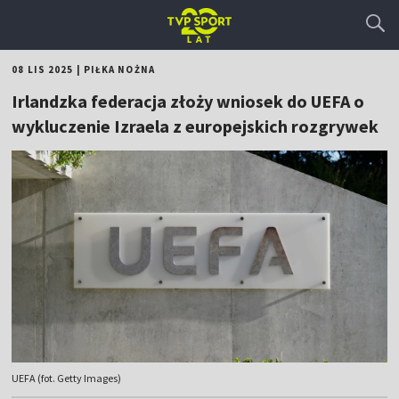
08 LIS 2025
|
PIŁKA NOŻNA
Irlandzka federacja złoży wniosek do UEFA o
wykluczenie Izraela z europejskich rozgrywek
UEFA (fot. Getty Images)