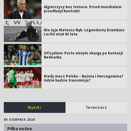
Algierczycy bez trenera. Przed mundialem
przedłużył kontrakt
Nie żyje Mateusz Bąk. Legendarny bramkarz
Lechii miał 43 lata
Oficjalnie: Porto złożyło skargę po kontuzji
Bednarka
Kiedy mecz Polska – Bośnia i Hercegowina?
Gdzie będzie transmisja?
Wyniki
Terminarz
05 SIERPNIA 2026
Piłka nożna