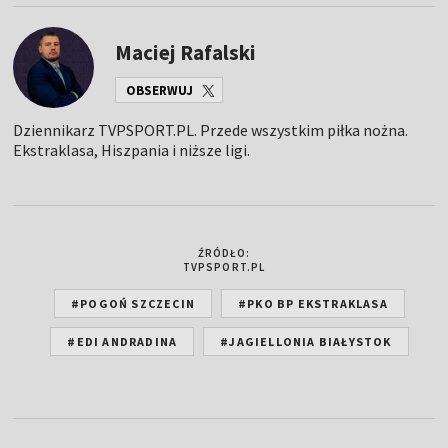
Maciej Rafalski
OBSERWUJ
Dziennikarz TVPSPORT.PL. Przede wszystkim piłka nożna.
Ekstraklasa, Hiszpania i niższe ligi.
ŹRÓDŁO:
TVPSPORT.PL
#POGOŃ SZCZECIN
#PKO BP EKSTRAKLASA
#EDI ANDRADINA
#JAGIELLONIA BIAŁYSTOK