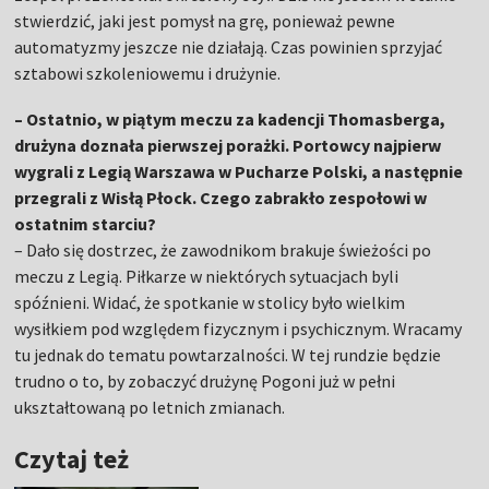
stwierdzić, jaki jest pomysł na grę, ponieważ pewne
automatyzmy jeszcze nie działają. Czas powinien sprzyjać
sztabowi szkoleniowemu i drużynie.
– Ostatnio, w piątym meczu za kadencji Thomasberga,
drużyna doznała pierwszej porażki. Portowcy najpierw
wygrali z Legią Warszawa w Pucharze Polski, a następnie
przegrali z Wisłą Płock. Czego zabrakło zespołowi w
ostatnim starciu?
– Dało się dostrzec, że zawodnikom brakuje świeżości po
meczu z Legią. Piłkarze w niektórych sytuacjach byli
spóźnieni. Widać, że spotkanie w stolicy było wielkim
wysiłkiem pod względem fizycznym i psychicznym. Wracamy
tu jednak do tematu powtarzalności. W tej rundzie będzie
trudno o to, by zobaczyć drużynę Pogoni już w pełni
ukształtowaną po letnich zmianach.
Czytaj też