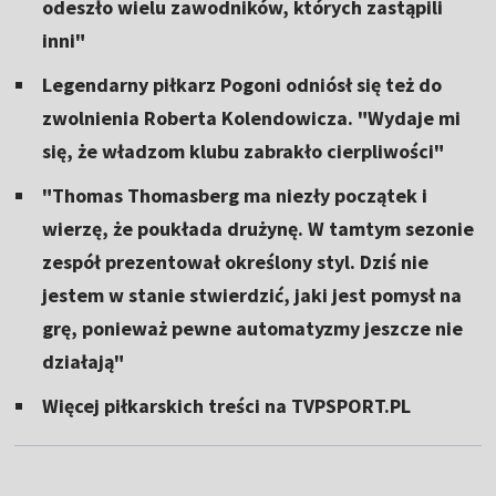
odeszło wielu zawodników, których zastąpili
inni"
Legendarny piłkarz Pogoni odniósł się też do
zwolnienia Roberta Kolendowicza. "Wydaje mi
się, że władzom klubu zabrakło cierpliwości"
"Thomas Thomasberg ma niezły początek i
wierzę, że poukłada drużynę. W tamtym sezonie
zespół prezentował określony styl. Dziś nie
jestem w stanie stwierdzić, jaki jest pomysł na
grę, ponieważ pewne automatyzmy jeszcze nie
działają"
Więcej piłkarskich treści na TVPSPORT.PL