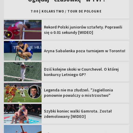
7:00
|
KOLARSTWO
/
TOUR DE POLOGNE
Rekord Polski juniorów sztafety. Poprawili
się o 0.01 sekundy [WIDEO]
Aryna Sabalenka poza turniejem w Toronto!
Dziś kolejne skoki w Courchevel. O której
konkursy Letniego GP?
Legenda nie ma złudzeń. "Jagiellonia
ponownie powalczy o mistrzostwo"
Szybki koniec walki Gamrota. Został
zdemolowany [WIDEO]