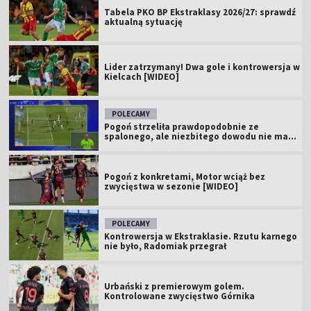
Tabela PKO BP Ekstraklasy 2026/27: sprawdź
aktualną sytuację
Lider zatrzymany! Dwa gole i kontrowersja w
Kielcach [WIDEO]
POLECAMY
Pogoń strzeliła prawdopodobnie ze
spalonego, ale niezbitego dowodu nie ma...
Pogoń z konkretami, Motor wciąż bez
zwycięstwa w sezonie [WIDEO]
POLECAMY
Kontrowersja w Ekstraklasie. Rzutu karnego
nie było, Radomiak przegrał
Urbański z premierowym golem.
Kontrolowane zwycięstwo Górnika