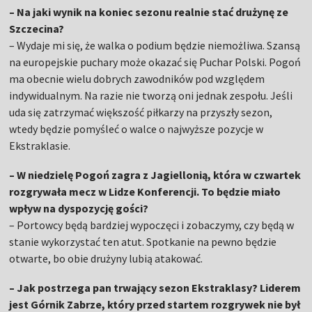
– Na jaki wynik na koniec sezonu realnie stać drużynę ze
Szczecina?
– Wydaje mi się, że walka o podium będzie niemożliwa. Szansą
na europejskie puchary może okazać się Puchar Polski. Pogoń
ma obecnie wielu dobrych zawodników pod względem
indywidualnym. Na razie nie tworzą oni jednak zespołu. Jeśli
uda się zatrzymać większość piłkarzy na przyszły sezon,
wtedy będzie pomyśleć o walce o najwyższe pozycje w
Ekstraklasie.
– W niedzielę Pogoń zagra z Jagiellonią, która w czwartek
rozgrywała mecz w Lidze Konferencji. To będzie miało
wpływ na dyspozycję gości?
– Portowcy będą bardziej wypoczęci i zobaczymy, czy będą w
stanie wykorzystać ten atut. Spotkanie na pewno będzie
otwarte, bo obie drużyny lubią atakować.
– Jak postrzega pan trwający sezon Ekstraklasy? Liderem
jest Górnik Zabrze, który przed startem rozgrywek nie był