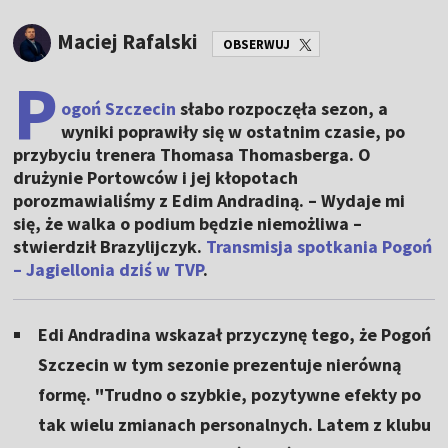
Maciej Rafalski
OBSERWUJ
P
ogoń Szczecin
słabo rozpoczęła sezon, a
wyniki poprawiły się w ostatnim czasie, po
przybyciu trenera Thomasa Thomasberga. O
drużynie Portowców i jej kłopotach
porozmawialiśmy z Edim Andradiną. – Wydaje mi
się, że walka o podium będzie niemożliwa –
stwierdził Brazylijczyk.
Transmisja spotkania Pogoń
– Jagiellonia dziś w TVP
.
Edi Andradina wskazał przyczynę tego, że Pogoń
Szczecin w tym sezonie prezentuje nierówną
formę. "Trudno o szybkie, pozytywne efekty po
tak wielu zmianach personalnych. Latem z klubu