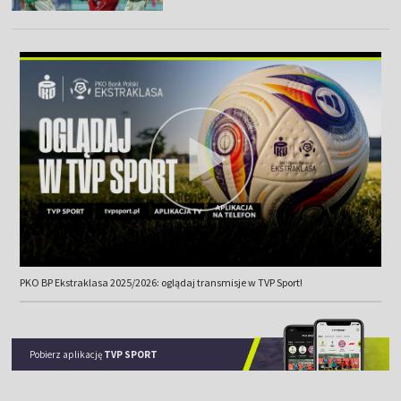
PKO BP Ekstraklasa 2025/2026: oglądaj transmisje w TVP Sport!
Pobierz aplikację
TVP SPORT