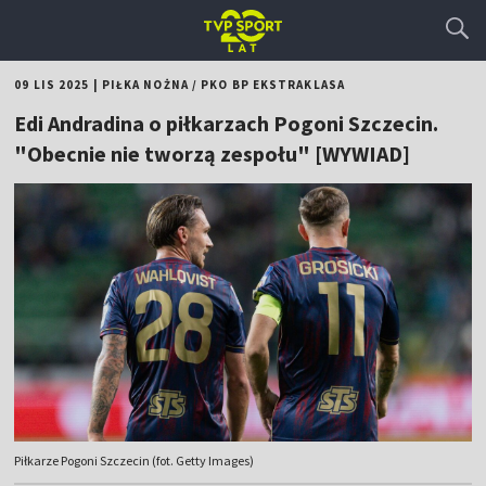
09 LIS 2025
|
PIŁKA NOŻNA
/
PKO BP EKSTRAKLASA
Edi Andradina o piłkarzach Pogoni Szczecin.
"Obecnie nie tworzą zespołu" [WYWIAD]
Piłkarze Pogoni Szczecin (fot. Getty Images)