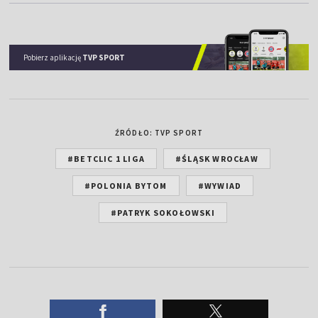
Pobierz aplikację
TVP SPORT
ŹRÓDŁO: TVP SPORT
#BETCLIC 1 LIGA
#ŚLĄSK WROCŁAW
#POLONIA BYTOM
#WYWIAD
#PATRYK SOKOŁOWSKI