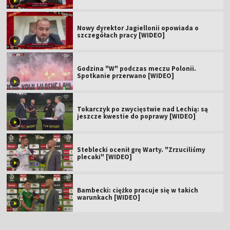
Nowy dyrektor Jagiellonii opowiada o
szczegółach pracy [WIDEO]
Godzina "W" podczas meczu Polonii.
Spotkanie przerwano [WIDEO]
Tokarczyk po zwycięstwie nad Lechią: są
jeszcze kwestie do poprawy [WIDEO]
Steblecki ocenił grę Warty. "Zrzuciliśmy
plecaki" [WIDEO]
Bambecki: ciężko pracuje się w takich
warunkach [WIDEO]