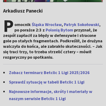
Arkadiusz Panecki
P
omocnik
Śląska Wrocław
,
Patryk Sokołowski
,
po porażce 2:3 z
Polonią Bytom
przyznał, że
zespół zapłacił za błędy w defensywie i stracone
gole po stałych fragmentach. Podkreślił, że drużyna
walczyła do końca, ale zabrakło skuteczności. – Jak
się traci trzy, to trzeba strzelić cztery – mówił
rozgoryczny po spotkaniu.
Zobacz terminarz Betclic 1 Ligi 2025/2026
Sprawdź sytuację w tabeli Betclic 1 Ligi
Najnowsze informacje, skróty i materiały w
naszym serwisie Betclic 1 Ligi