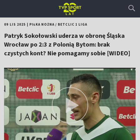
09 LIS 2025
|
PIŁKA NOŻNA
/
BETCLIC 1 LIGA
Patryk Sokołowski uderza w obronę Śląska
Wrocław po 2:3 z Polonią Bytom: brak
czystych kont? Nie pomagamy sobie [WIDEO]