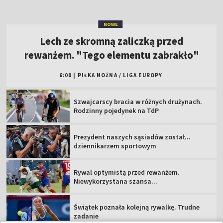
NOWE
Lech ze skromną zaliczką przed
rewanżem. "Tego elementu zabrakło"
6:00
|
PIŁKA NOŻNA
/
LIGA EUROPY
Szwajcarscy bracia w różnych drużynach.
Rodzinny pojedynek na TdP
Prezydent naszych sąsiadów został...
dziennikarzem sportowym
Rywal optymistą przed rewanżem.
Niewykorzystana szansa...
Świątek poznała kolejną rywalkę. Trudne
zadanie