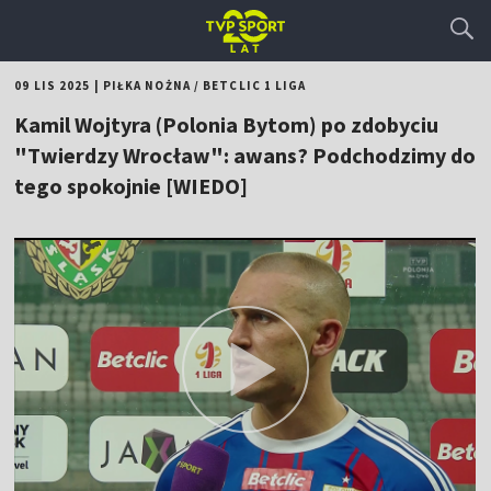
09 LIS 2025
|
PIŁKA NOŻNA
/
BETCLIC 1 LIGA
Kamil Wojtyra (Polonia Bytom) po zdobyciu
"Twierdzy Wrocław": awans? Podchodzimy do
tego spokojnie [WIEDO]