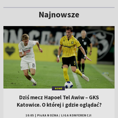
Najnowsze
NOWE
Dziś mecz Hapoel Tel Awiw – GKS
Katowice. O której i gdzie oglądać?
10:05
|
PIŁKA NOŻNA
/
LIGA KONFERENCJI