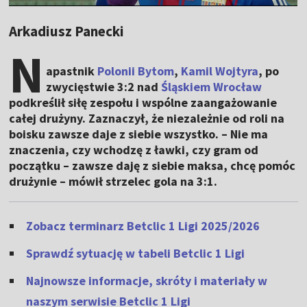
Arkadiusz Panecki
N
apastnik
Polonii Bytom
,
Kamil Wojtyra
, po
zwycięstwie 3:2 nad
Śląskiem Wrocław
podkreślił siłę zespołu i wspólne zaangażowanie
całej drużyny. Zaznaczył, że niezależnie od roli na
boisku zawsze daje z siebie wszystko. – Nie ma
znaczenia, czy wchodzę z ławki, czy gram od
początku – zawsze daję z siebie maksa, chcę pomóc
drużynie – mówił strzelec gola na 3:1.
Zobacz terminarz Betclic 1 Ligi 2025/2026
Sprawdź sytuację w tabeli Betclic 1 Ligi
Najnowsze informacje, skróty i materiały w
naszym serwisie Betclic 1 Ligi