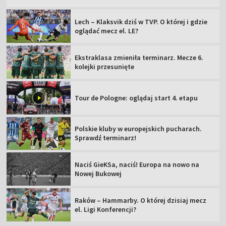
Lech – Klaksvik dziś w TVP. O której i gdzie
oglądać mecz el. LE?
Ekstraklasa zmieniła terminarz. Mecze 6.
kolejki przesunięte
Tour de Pologne: oglądaj start 4. etapu
Polskie kluby w europejskich pucharach.
Sprawdź terminarz!
Naciś GieKSa, naciś! Europa na nowo na
Nowej Bukowej
Raków – Hammarby. O której dzisiaj mecz
el. Ligi Konferencji?