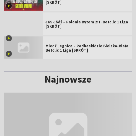
[SKRÓT]
ŁKS Łódź – Polonia Bytom 2:1. Betclic 1 Liga
[SKRÓT]
Miedź Legnica – Podbeskidzie Bielsko-Biała.
Betclic 1 Liga [SKRÓT]
Najnowsze