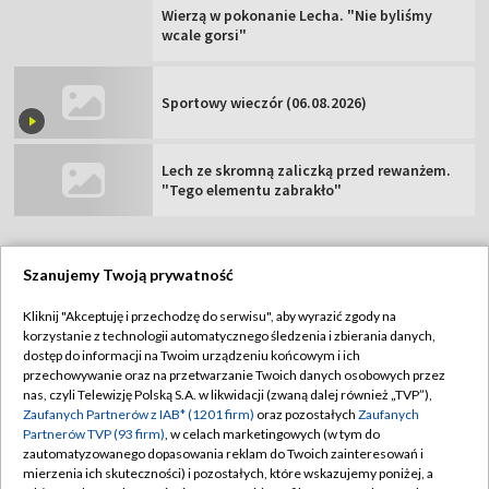
Roważa przełożenie meczu
Dobry start Świątek. "Jestem zadowolona
ze wszystkiego"
ME w pływaniu. Polki piąte w skokach
synchronicznych
Wierzą w pokonanie Lecha. "Nie byliśmy
wcale gorsi"
Szanujemy Twoją prywatność
Sportowy wieczór (06.08.2026)
Kliknij "Akceptuję i przechodzę do serwisu", aby wyrazić zgody na
korzystanie z technologii automatycznego śledzenia i zbierania danych,
dostęp do informacji na Twoim urządzeniu końcowym i ich
Lech ze skromną zaliczką przed rewanżem.
przechowywanie oraz na przetwarzanie Twoich danych osobowych przez
"Tego elementu zabrakło"
nas, czyli Telewizję Polską S.A. w likwidacji (zwaną dalej również „TVP”),
Zaufanych Partnerów z IAB* (1201 firm)
oraz pozostałych
Zaufanych
Partnerów TVP (93 firm)
, w celach marketingowych (w tym do
zautomatyzowanego dopasowania reklam do Twoich zainteresowań i
mierzenia ich skuteczności) i pozostałych, które wskazujemy poniżej, a