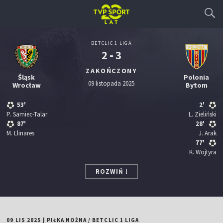
BETCLIC 1 LIGA
2 - 3
ZAKOŃCZONY
Śląsk
Polonia
09 listopada 2025
Wrocław
Bytom
53'
2'
P. Samiec-Talar
L. Zieliński
87'
28'
M. Llinares
J. Arak
77'
K. Wojtyra
ROZWIŃ
09 LIS 2025
|
PIŁKA NOŻNA
/
BETCLIC 1 LIGA