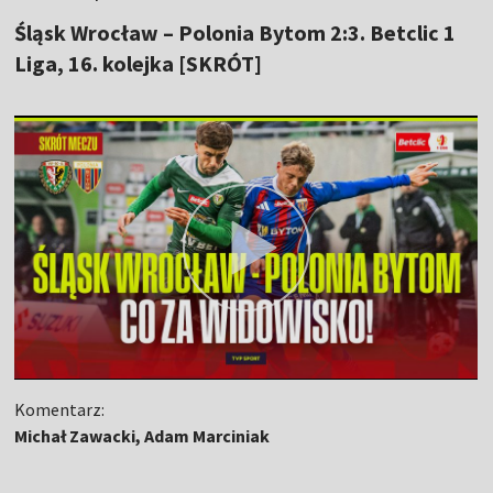
Śląsk Wrocław – Polonia Bytom 2:3. Betclic 1
Liga, 16. kolejka [SKRÓT]
Komentarz:
Michał Zawacki, Adam Marciniak