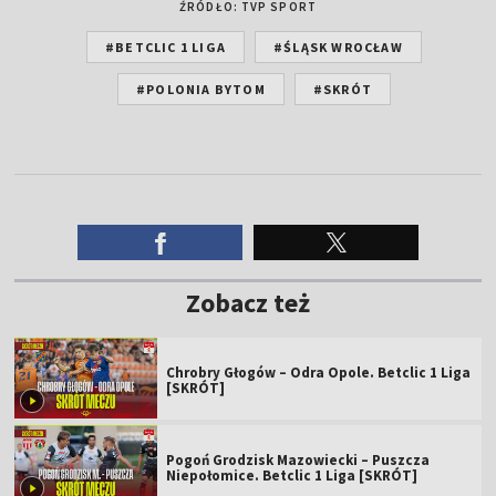
ŹRÓDŁO: TVP SPORT
#BETCLIC 1 LIGA
#ŚLĄSK WROCŁAW
#POLONIA BYTOM
#SKRÓT
Zobacz też
Chrobry Głogów – Odra Opole. Betclic 1 Liga
[SKRÓT]
Pogoń Grodzisk Mazowiecki – Puszcza
Niepołomice. Betclic 1 Liga [SKRÓT]