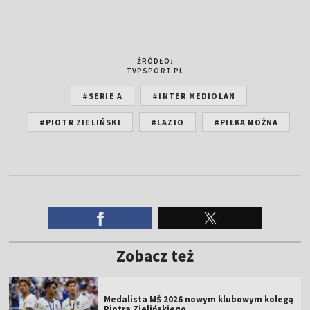
ŹRÓDŁO:
TVPSPORT.PL
#SERIE A
#INTER MEDIOLAN
#PIOTR ZIELIŃSKI
#LAZIO
#PIŁKA NOŻNA
Zobacz też
Medalista MŚ 2026 nowym klubowym kolegą
Piotra Zielińskiego