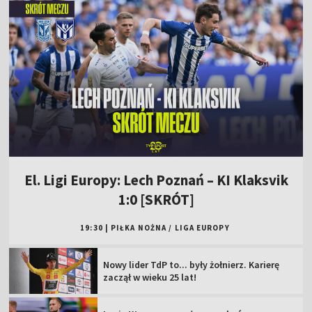
El. Ligi Europy: Lech Poznań – KI Klaksvik
1:0 [SKRÓT]
19:30
|
PIŁKA NOŻNA
/
LIGA EUROPY
Nowy lider TdP to... były żołnierz. Karierę
zaczął w wieku 25 lat!