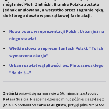
mógł mieć Piotr Zieliński. Bramka Polaka została
jednak anulowana, a wszystko przez zagranie ręką,
do którego doszło w początkowej fazie akcji.
Nowa twarz w reprezentacji Polski. Urban już na
niego stawiał
Wielkie słowa o reprezentantach Polski. "To ich
wymarzona okazja"
Urban rozwiał wątpliwości ws. Pietuszewskiego.
"Na dziś..."
Zieliński
pojawił się na murawie w 56. minucie, zastępując
Petara Susicia
. Niespełna dziesięć minut później cieszył się z
gola. Po podaniu od
Carlosa Augusto
, przyjął piłkę tuż przed