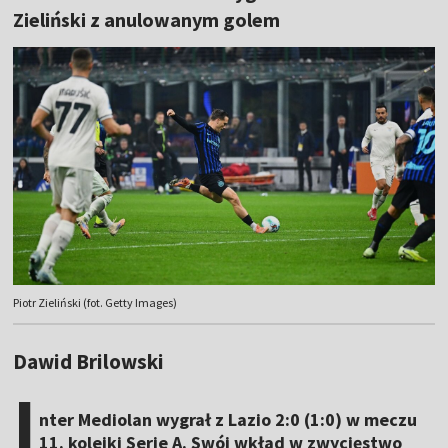
Zieliński z anulowanym golem
Piotr Zieliński (fot. Getty Images)
Dawid Brilowski
I
nter Mediolan wygrał z Lazio 2:0 (1:0) w meczu
11. kolejki Serie A. Swój wkład w zwycięstwo