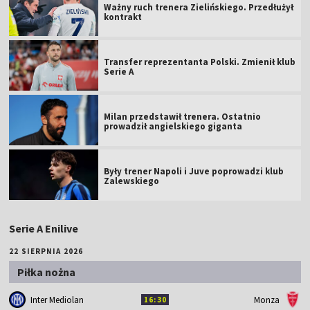
Ważny ruch trenera Zielińskiego. Przedłużył
kontrakt
Transfer reprezentanta Polski. Zmienił klub
Serie A
Milan przedstawił trenera. Ostatnio
prowadził angielskiego giganta
Były trener Napoli i Juve poprowadzi klub
Zalewskiego
Serie A Enilive
22 SIERPNIA 2026
Piłka nożna
Inter Mediolan
Monza
16:30