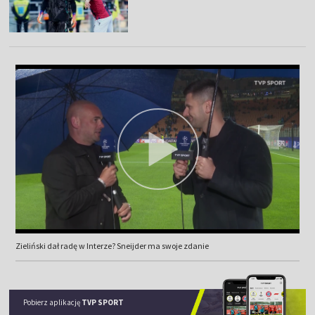
Zieliński dał radę w Interze? Sneijder ma swoje zdanie
Pobierz aplikację
TVP SPORT