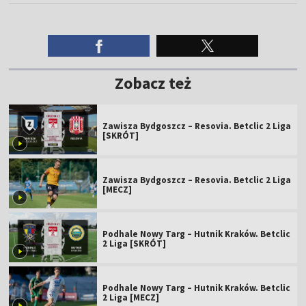
Zobacz też
Zawisza Bydgoszcz – Resovia. Betclic 2 Liga
[SKRÓT]
Zawisza Bydgoszcz – Resovia. Betclic 2 Liga
[MECZ]
Podhale Nowy Targ – Hutnik Kraków. Betclic
2 Liga [SKRÓT]
Podhale Nowy Targ – Hutnik Kraków. Betclic
2 Liga [MECZ]