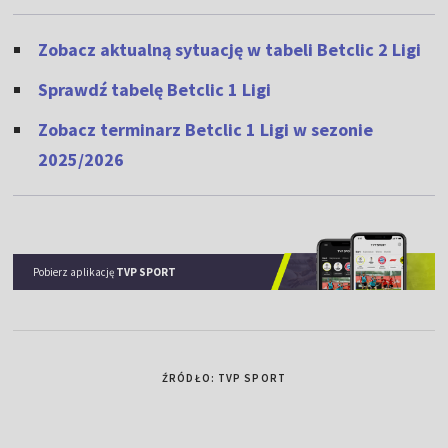
Zobacz aktualną sytuację w tabeli Betclic 2 Ligi
Sprawdź tabelę Betclic 1 Ligi
Zobacz terminarz Betclic 1 Ligi w sezonie
2025/2026
Pobierz aplikację
TVP SPORT
ŹRÓDŁO: TVP SPORT