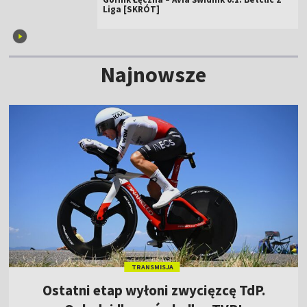
Liga [SKRÓT]
Najnowsze
TRANSMISJA
Ostatni etap wyłoni zwycięzcę TdP.