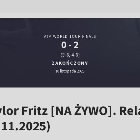
ATP WORLD TOUR FINALS
0 - 2
(3-6, 4-6)
ZAKOŃCZONY
10 listopada 2025
lor Fritz [NA ŻYWO]. Rela
.11.2025)