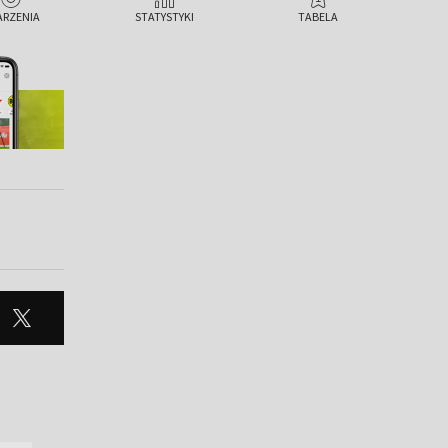
2 : 0
Taylor Fritz
ARZENIA
STATYSTYKI
TABELA
3 : 2
Taylor Fritz
2 : 0
Taylor Fritz