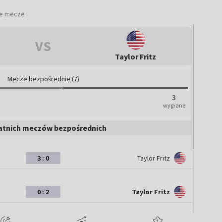
ie mecze
VS
Taylor Fritz
Mecze bezpośrednie (7)
3
wygrane
atnich meczów bezpośrednich
3 : 0
Taylor Fritz
0 : 2
Taylor Fritz