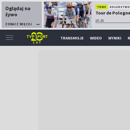
Oglądaj na
TRWA
KOLARSTW
Tour de Pologne:
żywo
10:25
ZOBACZ WIĘCEJ
TRANSMISJE
WIDEO
WYNIKI
R