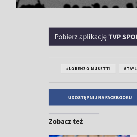
Pobierz aplikację
TVP SPO
#LORENZO MUSETTI
#TAYL
UDOSTĘPNIJ NA FACEBOOKU
Zobacz też