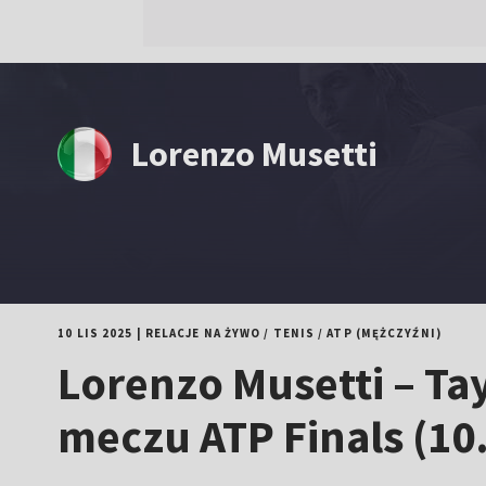
Lorenzo Musetti
10 LIS 2025
|
RELACJE NA ŻYWO
/
TENIS
/
ATP (MĘŻCZYŹNI)
Lorenzo Musetti – Tay
meczu ATP Finals (10