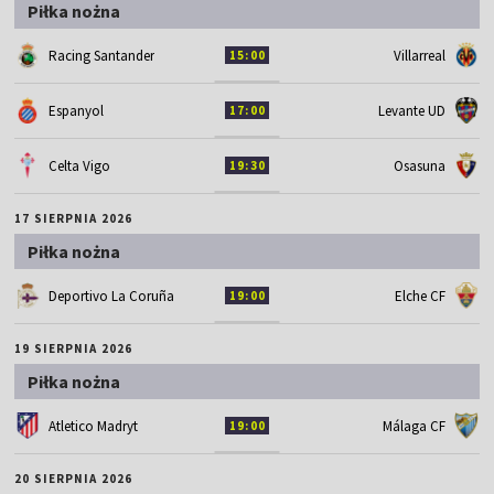
Piłka nożna
Racing Santander
Villarreal
15:00
Espanyol
Levante UD
17:00
Celta Vigo
Osasuna
19:30
17 SIERPNIA 2026
Piłka nożna
Deportivo La Coruña
Elche CF
19:00
19 SIERPNIA 2026
Piłka nożna
Atletico Madryt
Málaga CF
19:00
20 SIERPNIA 2026