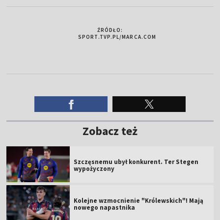
ŹRÓDŁO:
SPORT.TVP.PL/MARCA.COM
Zobacz też
Szczęsnemu ubył konkurent. Ter Stegen
wypożyczony
Kolejne wzmocnienie "Królewskich"! Mają
nowego napastnika