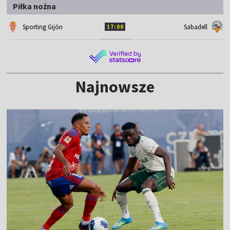
Piłka nożna
Sporting Gijón
Sabadell
17:00
Najnowsze