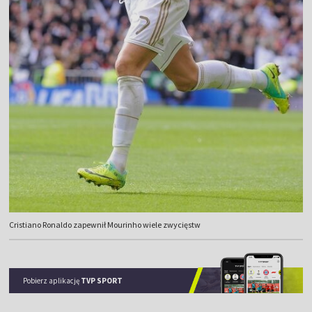
Cristiano Ronaldo zapewnił Mourinho wiele zwycięstw
Pobierz aplikację
TVP SPORT