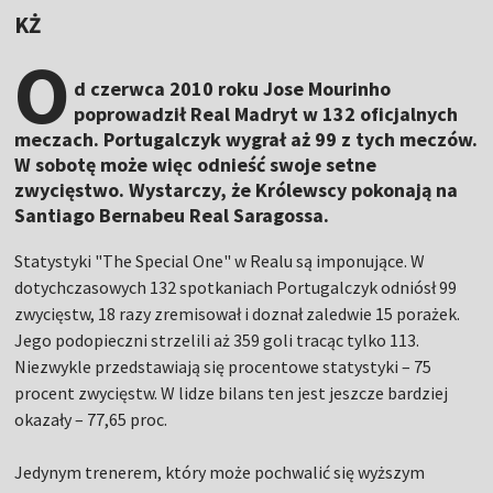
KŻ
O
d czerwca 2010 roku Jose Mourinho
poprowadził Real Madryt w 132 oficjalnych
meczach. Portugalczyk wygrał aż 99 z tych meczów.
W sobotę może więc odnieść swoje setne
zwycięstwo. Wystarczy, że Królewscy pokonają na
Santiago Bernabeu Real Saragossa.
Statystyki "The Special One" w Realu są imponujące. W
dotychczasowych 132 spotkaniach Portugalczyk odniósł 99
zwycięstw, 18 razy zremisował i doznał zaledwie 15 porażek.
Jego podopieczni strzelili aż 359 goli tracąc tylko 113.
Niezwykle przedstawiają się procentowe statystyki – 75
procent zwycięstw. W lidze bilans ten jest jeszcze bardziej
okazały – 77,65 proc.
Jedynym trenerem, który może pochwalić się wyższym