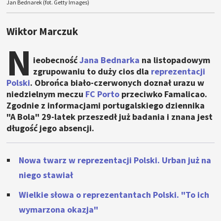
Jan Bednarek (fot. Getty Images)
Wiktor Marczuk
N
ieobecność
Jana Bednarka
na listopadowym
zgrupowaniu to duży cios dla
reprezentacji
Polski
. Obrońca biało-czerwonych doznał urazu w
niedzielnym meczu
FC Porto
przeciwko Famalicao.
Zgodnie z informacjami portugalskiego dziennika
"A Bola" 29-latek przeszedł już badania i znana jest
długość jego absencji.
Nowa twarz w reprezentacji Polski. Urban już na
niego stawiał
Wielkie słowa o reprezentantach Polski. "To ich
wymarzona okazja"