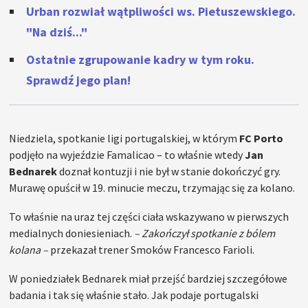
Urban rozwiał wątpliwości ws. Pietuszewskiego.
"Na dziś..."
Ostatnie zgrupowanie kadry w tym roku.
Sprawdź jego plan!
Niedziela, spotkanie ligi portugalskiej, w którym
FC Porto
podjęło na wyjeździe Famalicao – to właśnie wtedy
Jan
Bednarek
doznał kontuzji i nie był w stanie dokończyć gry.
Murawę opuścił w 19. minucie meczu, trzymając się za kolano.
To właśnie na uraz tej części ciała wskazywano w pierwszych
medialnych doniesieniach.
– Zakończył spotkanie z bólem
kolana –
przekazał trener Smoków Francesco Farioli.
W poniedziałek Bednarek miał przejść bardziej szczegółowe
badania i tak się właśnie stało. Jak podaje portugalski