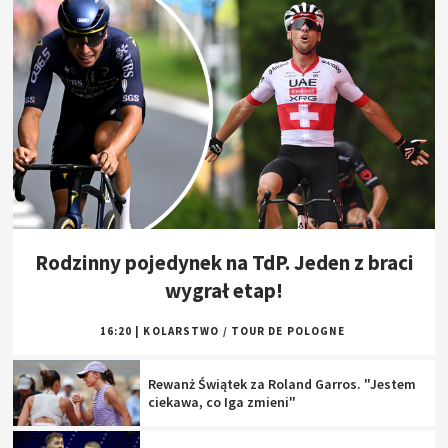
Rodzinny pojedynek na TdP. Jeden z braci
wygrał etap!
16:20
|
KOLARSTWO
/
TOUR DE POLOGNE
Rewanż Świątek za Roland Garros. "Jestem
ciekawa, co Iga zmieni"