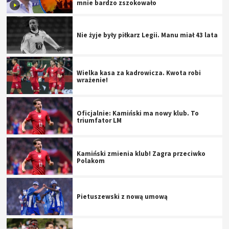
mnie bardzo zszokowało
Nie żyje były piłkarz Legii. Manu miał 43 lata
Wielka kasa za kadrowicza. Kwota robi
wrażenie!
Oficjalnie: Kamiński ma nowy klub. To
triumfator LM
Kamiński zmienia klub! Zagra przeciwko
Polakom
Pietuszewski z nową umową