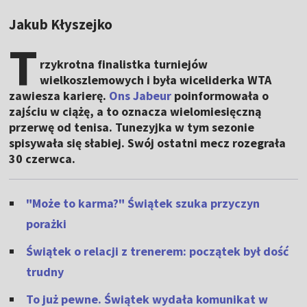
Jakub Kłyszejko
T
rzykrotna finalistka turniejów
wielkoszlemowych i była wiceliderka WTA
zawiesza karierę.
Ons Jabeur
poinformowała o
zajściu w ciążę, a to oznacza wielomiesięczną
przerwę od tenisa. Tunezyjka w tym sezonie
spisywała się słabiej. Swój ostatni mecz rozegrała
30 czerwca.
"Może to karma?" Świątek szuka przyczyn
porażki
Świątek o relacji z trenerem: początek był dość
trudny
To już pewne. Świątek wydała komunikat w