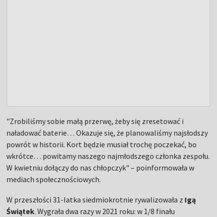
"Zrobiliśmy sobie małą przerwę, żeby się zresetować i
naładować baterie… Okazuje się, że planowaliśmy najsłodszy
powrót w historii. Kort będzie musiał trochę poczekać, bo
wkrótce… powitamy naszego najmłodszego członka zespołu.
W kwietniu dołączy do nas chłopczyk" – poinformowała w
mediach społecznościowych.
W przeszłości 31-latka siedmiokrotnie rywalizowała z
Igą
Świątek
. Wygrała dwa razy w 2021 roku: w 1/8 finału