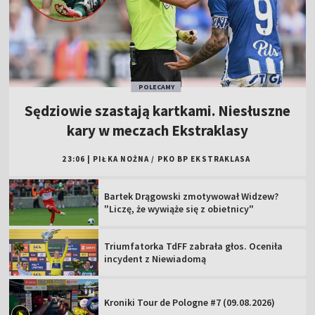
POLECAMY
Sędziowie szastają kartkami. Niesłuszne
kary w meczach Ekstraklasy
23:06
|
PIŁKA NOŻNA
/
PKO BP EKSTRAKLASA
Bartek Drągowski zmotywował Widzew?
"Liczę, że wywiąże się z obietnicy"
Triumfatorka TdFF zabrała głos. Oceniła
incydent z Niewiadomą
Kroniki Tour de Pologne #7 (09.08.2026)