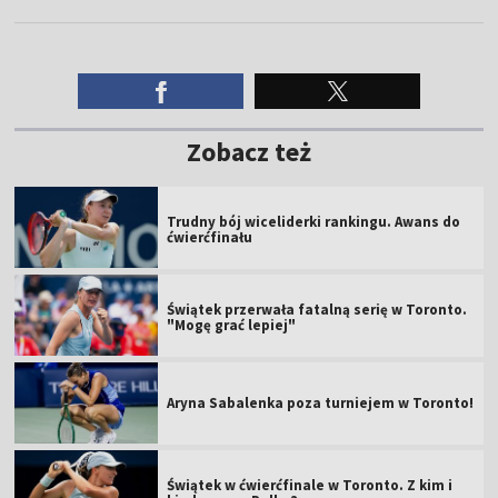
Zobacz też
Trudny bój wiceliderki rankingu. Awans do
ćwierćfinału
Świątek przerwała fatalną serię w Toronto.
"Mogę grać lepiej"
Aryna Sabalenka poza turniejem w Toronto!
Świątek w ćwierćfinale w Toronto. Z kim i