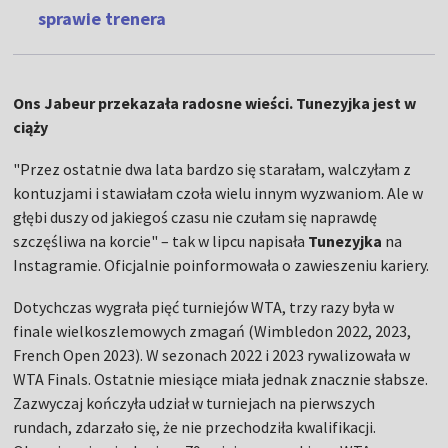
sprawie trenera
Ons Jabeur przekazała radosne wieści. Tunezyjka jest w
ciąży
"Przez ostatnie dwa lata bardzo się starałam, walczyłam z
kontuzjami i stawiałam czoła wielu innym wyzwaniom. Ale w
głębi duszy od jakiegoś czasu nie czułam się naprawdę
szczęśliwa na korcie" – tak w lipcu napisała
Tunezyjka
na
Instagramie. Oficjalnie poinformowała o zawieszeniu kariery.
Dotychczas wygrała pięć turniejów WTA, trzy razy była w
finale wielkoszlemowych zmagań (Wimbledon 2022, 2023,
French Open 2023). W sezonach 2022 i 2023 rywalizowała w
WTA Finals. Ostatnie miesiące miała jednak znacznie słabsze.
Zazwyczaj kończyła udział w turniejach na pierwszych
rundach, zdarzało się, że nie przechodziła kwalifikacji.