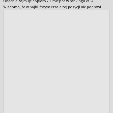
Obecnie zajmuje dopiero 79. miejsce w rankingu WTA.
Wiadomo, że w najbliższym czasie tej pozycji nie poprawi.