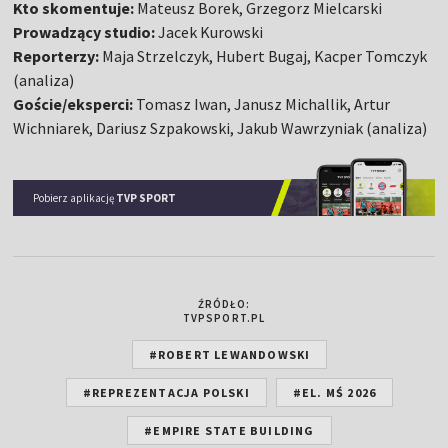
Kto skomentuje:
Mateusz Borek, Grzegorz Mielcarski
Prowadzący studio:
Jacek Kurowski
Reporterzy:
Maja Strzelczyk, Hubert Bugaj, Kacper Tomczyk
(analiza)
Goście/eksperci:
Tomasz Iwan, Janusz Michallik, Artur
Wichniarek, Dariusz Szpakowski, Jakub Wawrzyniak (analiza)
Pobierz aplikację
TVP SPORT
ŹRÓDŁO:
TVPSPORT.PL
#ROBERT LEWANDOWSKI
#REPREZENTACJA POLSKI
#EL. MŚ 2026
#EMPIRE STATE BUILDING