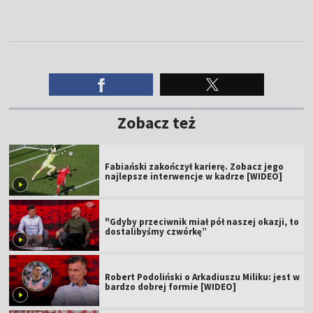
Zobacz też
Fabiański zakończył karierę. Zobacz jego
najlepsze interwencje w kadrze [WIDEO]
"Gdyby przeciwnik miał pół naszej okazji, to
dostalibyśmy czwórkę”
Robert Podoliński o Arkadiuszu Miliku: jest w
bardzo dobrej formie [WIDEO]