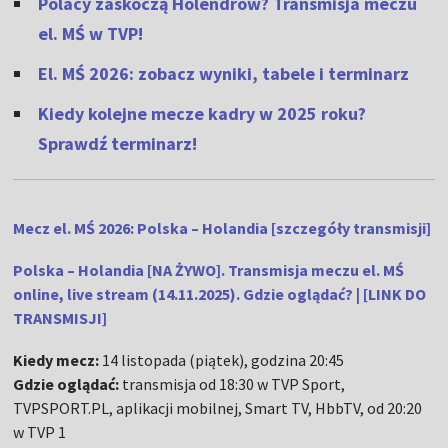
Polacy zaskoczą Holendrów? Transmisja meczu
el. MŚ w TVP!
El. MŚ 2026: zobacz wyniki, tabele i terminarz
Kiedy kolejne mecze kadry w 2025 roku?
Sprawdź terminarz!
Mecz el. MŚ 2026: Polska – Holandia [szczegóły transmisji]
Polska – Holandia [NA ŻYWO]. Transmisja meczu el. MŚ
online, live stream (14.11.2025). Gdzie oglądać? | [LINK DO
TRANSMISJI]
Kiedy mecz:
14 listopada (piątek), godzina 20:45
Gdzie oglądać:
transmisja od 18:30 w TVP Sport,
TVPSPORT.PL, aplikacji mobilnej, Smart TV, HbbTV, od 20:20
w TVP 1