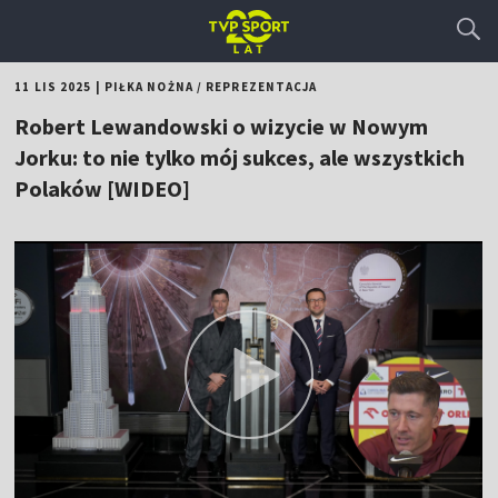
11 LIS 2025
|
PIŁKA NOŻNA
/
REPREZENTACJA
Robert Lewandowski o wizycie w Nowym
Jorku: to nie tylko mój sukces, ale wszystkich
Polaków [WIDEO]