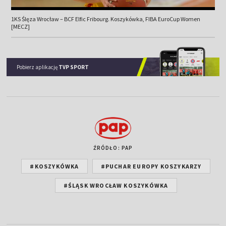
1KS Ślęza Wrocław – BCF Elfic Fribourg. Koszykówka, FIBA EuroCup Women
[MECZ]
Pobierz aplikację
TVP SPORT
ŹRÓDŁO: PAP
#KOSZYKÓWKA
#PUCHAR EUROPY KOSZYKARZY
#ŚLĄSK WROCŁAW KOSZYKÓWKA