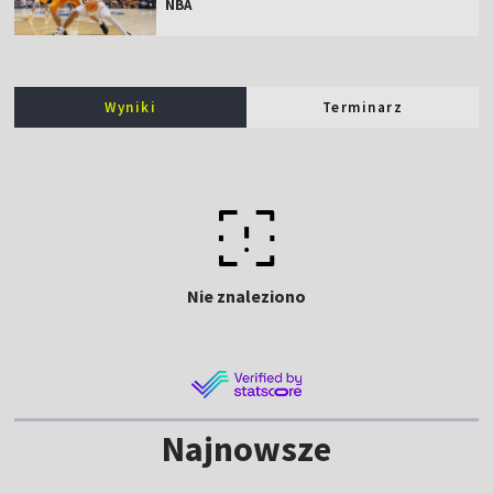
NBA
Wyniki
Terminarz
Nie znaleziono
Najnowsze