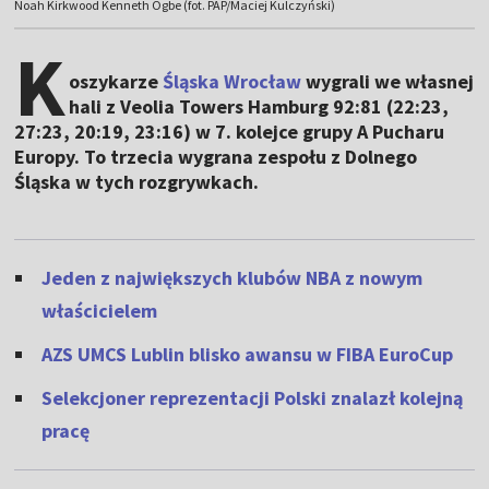
Noah Kirkwood Kenneth Ogbe (fot. PAP/Maciej Kulczyński)
K
oszykarze
Śląska Wrocław
wygrali we własnej
hali z Veolia Towers Hamburg 92:81 (22:23,
27:23, 20:19, 23:16) w 7. kolejce grupy A Pucharu
Europy. To trzecia wygrana zespołu z Dolnego
Śląska w tych rozgrywkach.
Jeden z największych klubów NBA z nowym
właścicielem
AZS UMCS Lublin blisko awansu w FIBA EuroCup
Selekcjoner reprezentacji Polski znalazł kolejną
pracę