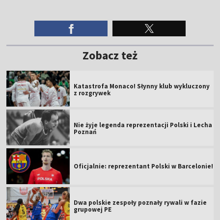
Zobacz też
Katastrofa Monaco! Słynny klub wykluczony
z rozgrywek
Nie żyje legenda reprezentacji Polski i Lecha
Poznań
Oficjalnie: reprezentant Polski w Barcelonie!
Dwa polskie zespoły poznały rywali w fazie
grupowej PE