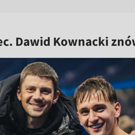
iec. Dawid Kownacki znó