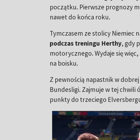
początku. Pierwsze prognozy mó
nawet do końca roku.
Tymczasem ze stolicy Niemiec n
podczas treningu Herthy
, gdy 
motorycznego. Wydaje się więc, 
na boisku.
Z pewnością napastnik w dobrej 
Bundesligi. Zajmuje w tej chwili 
punkty do trzeciego Elversbergu