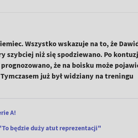
Niemiec. Wszystko wskazuje na to, że Dawi
y szybciej niż się spodziewano. Po kontuzj
 prognozowano, że na boisku może pojawić
 Tymczasem już był widziany na treningu
rie A!
"To będzie duży atut reprezentacji"