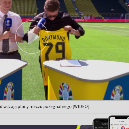
 zdradzają plany meczu pożegnalnego [WIDEO]