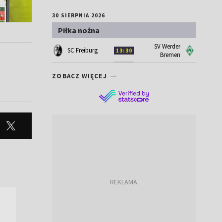
30 SIERPNIA 2026
Piłka nożna
SV Werder
SC Freiburg
13:30
Bremen
ZOBACZ WIĘCEJ