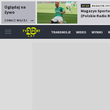
Oglądaj na
07:10
MAGAZYN SP
Magazyn Sport
żywo
(Polskie Radio 
ZOBACZ WIĘCEJ
TRANSMISJE
WIDEO
WYNIKI
R