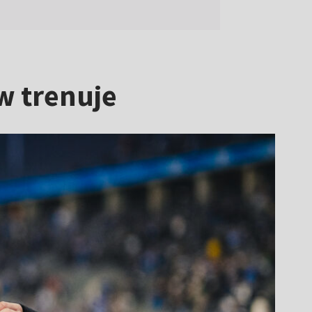
w trenuje