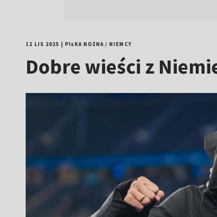
12 LIS 2025
|
PIŁKA NOŻNA
/
NIEMCY
Dobre wieści z Niem