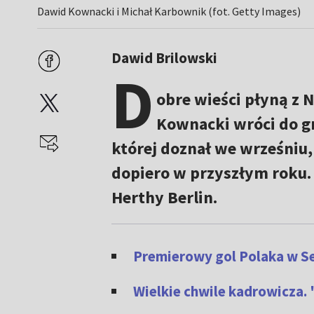
Dawid Kownacki i Michał Karbownik (fot. Getty Images)
Dawid Brilowski
D
obre wieści płyną z 
Kownacki wróci do gr
której doznał we wrześniu,
dopiero w przyszłym roku.
Herthy Berlin.
Premierowy gol Polaka w Se
Wielkie chwile kadrowicza. 