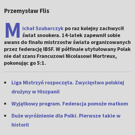
Przemysław Flis
M
ichał Szubarczyk
po raz kolejny zachwycił
świat snookera. 14-latek zapewnił sobie
awans do finału mistrzostw świata organizowanych
przez federację IBSF. W półfinale utytułowany Polak
nie dał szans Francuzowi Nicolasowi Mortreux,
pokonując go 5:1.
Liga Mistrzyń rozpoczęta. Zwycięstwo polskiej
drużyny w Hiszpanii
Wyjątkowy program. Federacja pomoże matkom
Duże wyróżnienie dla Polki. Pierwsze takie w
historii