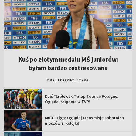
Kuś po złotym medalu MŚ juniorów:
byłam bardzo zestresowana
7:05
|
LEKKOATLETYKA
Dziś "królewski" etap Tour de Pologne.
Oglądaj ściganie w TVP!
Multi1Liga! Oglądaj transmisję sobotnich
meczów 3. kolejki!