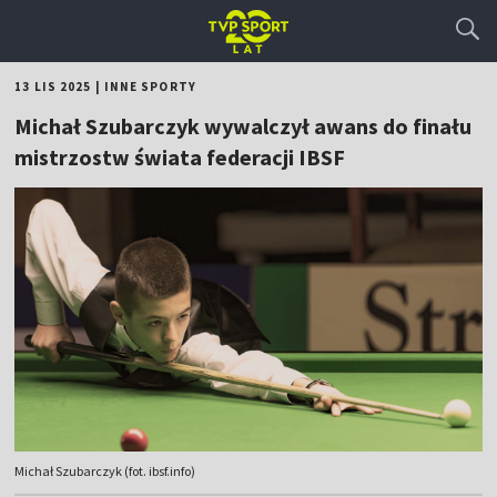
13 LIS 2025
|
INNE SPORTY
Michał Szubarczyk wywalczył awans do finału
mistrzostw świata federacji IBSF
Michał Szubarczyk (fot. ibsf.info)