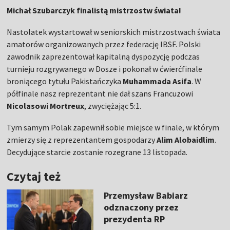
Michał Szubarczyk finalistą mistrzostw świata!
Nastolatek wystartował w seniorskich mistrzostwach świata
amatorów organizowanych przez federację IBSF. Polski
zawodnik zaprezentował kapitalną dyspozycję podczas
turnieju rozgrywanego w Dosze i pokonał w ćwierćfinale
broniącego tytułu Pakistańczyka
Muhammada Asifa
. W
półfinale nasz reprezentant nie dał szans Francuzowi
Nicolasowi Mortreux
, zwyciężając 5:1.
Tym samym Polak zapewnił sobie miejsce w finale, w którym
zmierzy się z reprezentantem gospodarzy
Alim Alobaidlim
.
Decydujące starcie zostanie rozegrane 13 listopada.
Czytaj też
Przemysław Babiarz
odznaczony przez
prezydenta RP