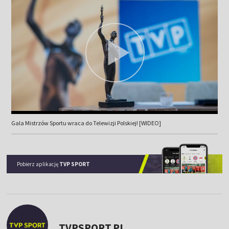
Gala Mistrzów Sportu wraca do Telewizji Polskiej! [WIDEO]
Pobierz aplikację
TVP SPORT
TVPSPORT.PL