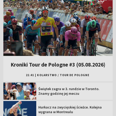
Kroniki Tour de Pologne #3 (05.08.2026)
21:41
|
KOLARSTWO
/
TOUR DE POLOGNE
Świątek zagra w 3. rundzie w Toronto.
Znamy godzinę jej meczu
Hurkacz na zwycięskiej ścieżce. Kolejna
wygrana w Montrealu