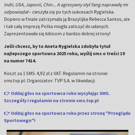
Indii, USA, Japonii, Chin... A agresywny styl Yang naprawdę mi
odpowiadał
– cieszyła się po tych sukcesach Rygielska.
Dopiero w finale zatrzymała ją Brazylijka Rebecca Santos, ale
i tak całą imprezę Polka mogła zaliczyć do udanych.
Zaprezentowała się kibicom z bardzo dobrej strony!
Jeśli chcesz, by to Aneta Rygielska zdobyła tytuł
najlepszego sportowca 2025 roku, wyślij sms o treści 19
na numer 7414.
Koszt za 1 SMS: 4,92 zł z VAT. Regulamin na stronie:
sms.tvp.pl. Organizator: TVP S.A. w likwidacji.
👉 Oddaj głos na sportowca roku wysyłając SMS.
Szczegóły i regulamin na stronie sms.tvp.pl
👉
Oddaj głos na sportowca roku przez stronę "Przeglądu
Sportowego"!