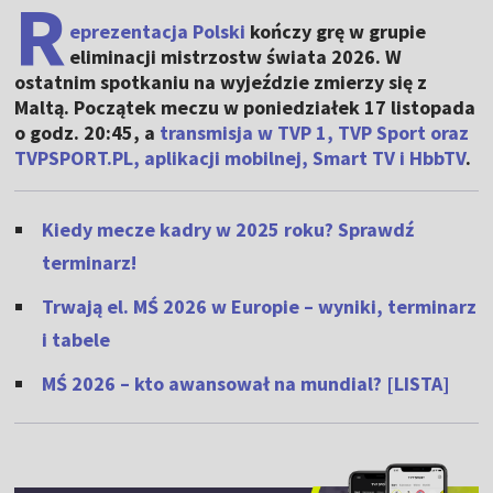
R
eprezentacja Polski
kończy grę w grupie
eliminacji mistrzostw świata 2026. W
ostatnim spotkaniu na wyjeździe zmierzy się z
Maltą. Początek meczu w poniedziałek 17 listopada
o godz. 20:45, a
transmisja w TVP 1, TVP Sport oraz
TVPSPORT.PL, aplikacji mobilnej, Smart TV i HbbTV
.
Kiedy mecze kadry w 2025 roku? Sprawdź
terminarz!
Trwają el. MŚ 2026 w Europie – wyniki, terminarz
i tabele
MŚ 2026 – kto awansował na mundial? [LISTA]