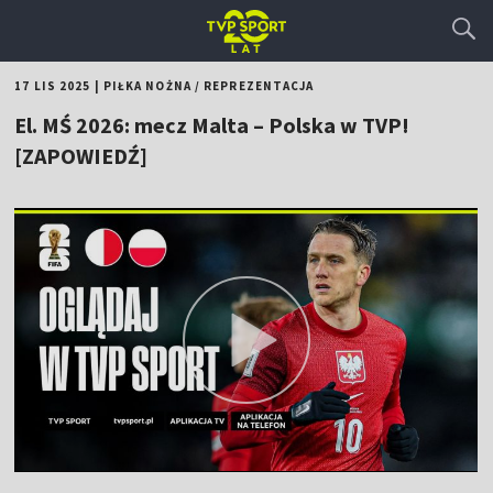
17 LIS 2025
|
PIŁKA NOŻNA
/
REPREZENTACJA
El. MŚ 2026: mecz Malta – Polska w TVP!
[ZAPOWIEDŹ]