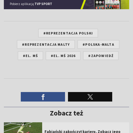
Pobierz aplikację
TVP SPORT
#REPREZENTACJA POLSKI
#REPREZENTACJA MALTY
#POLSKA-MALTA
#EL. MŚ
#EL. MŚ 2026
#ZAPOWIEDŹ
Zobacz też
Fabiański zakończył karierę. Zobacz jego