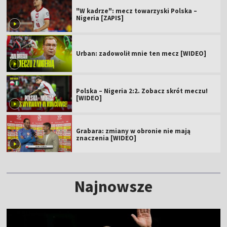
"W kadrze": mecz towarzyski Polska –
Nigeria [ZAPIS]
Urban: zadowolił mnie ten mecz [WIDEO]
Polska – Nigeria 2:2. Zobacz skrót meczu!
[WIDEO]
Grabara: zmiany w obronie nie mają
znaczenia [WIDEO]
Najnowsze