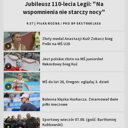
Jubileusz 110-lecia Legii: "Na
wspomnienia nie starczy nocy"
4:37
|
PIŁKA NOŻNA
/
PKO BP EKSTRAKLASA
Złoty medal Anastazji Kuś! Zobacz bieg
Polki na MŚ U20
Jest polskie złoto na MŚ juniorów!
Rekordowy bieg Kuś
MŚ do lat 20, Oregon: oglądaj 3. dzień
Bolesna klęska Hurkacza. Zmarnował dwie
piłki meczowe
Sportowy wieczór 07.08. (gość: Bartłomiej
Kubkowski)