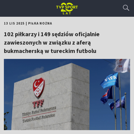
13 LIS 2025
|
PIŁKA NOŻNA
102 piłkarzy i 149 sędziów oficjalnie
zawieszonych w związku z aferą
bukmacherską w tureckim futbolu