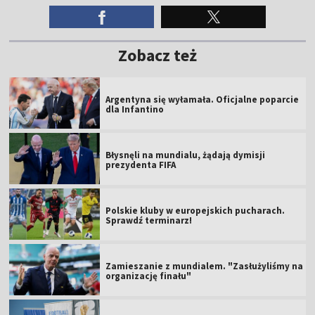
Zobacz też
Argentyna się wyłamała. Oficjalne poparcie
dla Infantino
Błysnęli na mundialu, żądają dymisji
prezydenta FIFA
Polskie kluby w europejskich pucharach.
Sprawdź terminarz!
Zamieszanie z mundialem. "Zasłużyliśmy na
organizację finału"