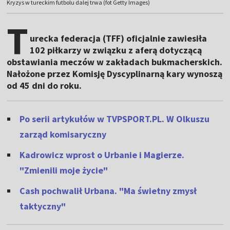
Kryzys w tureckim futbolu dalej trwa (fot Getty Images)
T
urecka federacja (TFF) oficjalnie zawiesiła
102 piłkarzy w związku z aferą dotyczącą
obstawiania meczów w zakładach bukmacherskich.
Nałożone przez Komisję Dyscyplinarną kary wynoszą
od 45 dni do roku.
Po serii artykułów w TVPSPORT.PL. W Olkuszu
zarząd komisaryczny
Kadrowicz wprost o Urbanie i Magierze.
"Zmienili moje życie"
Cash pochwalił Urbana. "Ma świetny zmysł
taktyczny"