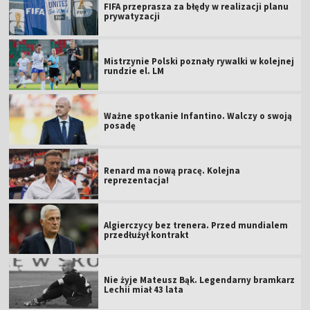
FIFA przeprasza za błędy w realizacji planu
prywatyzacji
Mistrzynie Polski poznały rywalki w kolejnej
rundzie el. LM
Ważne spotkanie Infantino. Walczy o swoją
posadę
Renard ma nową pracę. Kolejna
reprezentacja!
Algierczycy bez trenera. Przed mundialem
przedłużył kontrakt
Nie żyje Mateusz Bąk. Legendarny bramkarz
Lechii miał 43 lata