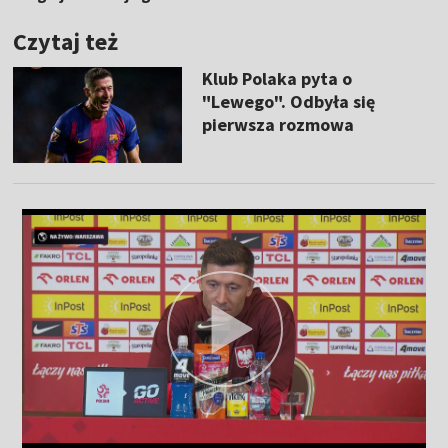
Czytaj też
Klub Polaka pyta o
"Lewego". Odbyła się
pierwsza rozmowa