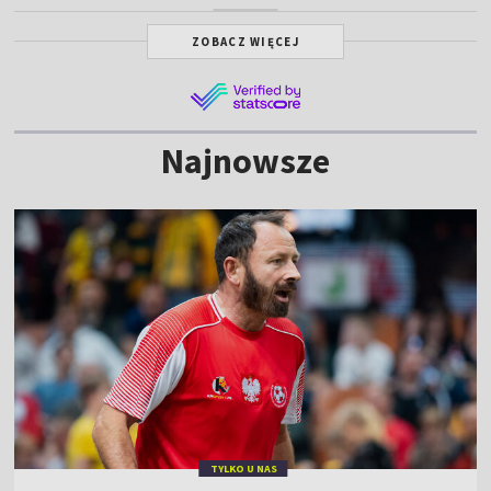
ZOBACZ WIĘCEJ
Najnowsze
TYLKO U NAS