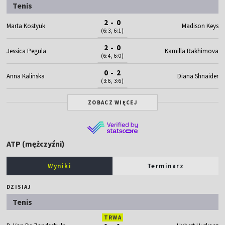
Tenis
2 - 0
Marta Kostyuk
Madison Keys
(6:3, 6:1)
2 - 0
Jessica Pegula
Kamilla Rakhimova
(6:4, 6:0)
0 - 2
Anna Kalinska
Diana Shnaider
(3:6, 3:6)
ZOBACZ WIĘCEJ
ATP (mężczyźni)
Wyniki
Terminarz
DZISIAJ
Tenis
TRWA