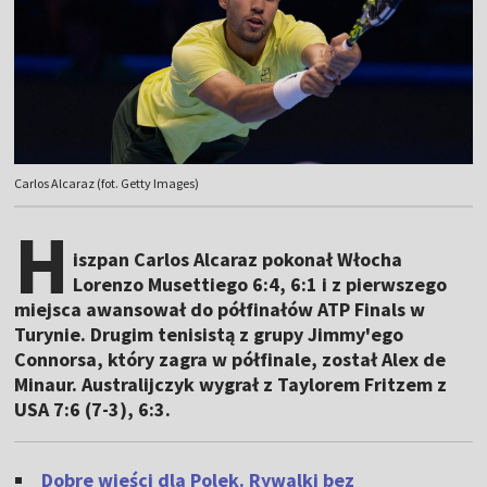
Carlos Alcaraz (fot. Getty Images)
H
iszpan Carlos Alcaraz pokonał Włocha
Lorenzo Musettiego 6:4, 6:1 i z pierwszego
miejsca awansował do półfinałów ATP Finals w
Turynie. Drugim tenisistą z grupy Jimmy'ego
Connorsa, który zagra w półfinale, został Alex de
Minaur. Australijczyk wygrał z Taylorem Fritzem z
USA 7:6 (7-3), 6:3.
Dobre wieści dla Polek. Rywalki bez