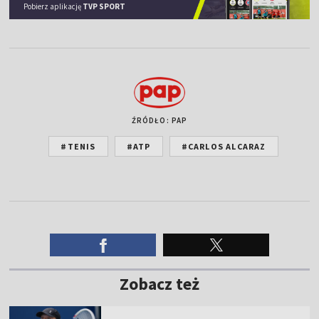
Pobierz aplikację
TVP SPORT
ŹRÓDŁO: PAP
#TENIS
#ATP
#CARLOS ALCARAZ
Zobacz też