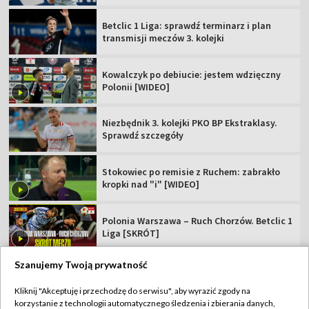
Betclic 1 Liga: sprawdź terminarz i plan
transmisji meczów 3. kolejki
Kowalczyk po debiucie: jestem wdzięczny
Polonii [WIDEO]
Niezbędnik 3. kolejki PKO BP Ekstraklasy.
Sprawdź szczegóły
Stokowiec po remisie z Ruchem: zabrakło
kropki nad "i" [WIDEO]
Polonia Warszawa – Ruch Chorzów. Betclic 1
Liga [SKRÓT]
Szanujemy Twoją prywatność
Kliknij "Akceptuję i przechodzę do serwisu", aby wyrazić zgody na
korzystanie z technologii automatycznego śledzenia i zbierania danych,
TVP