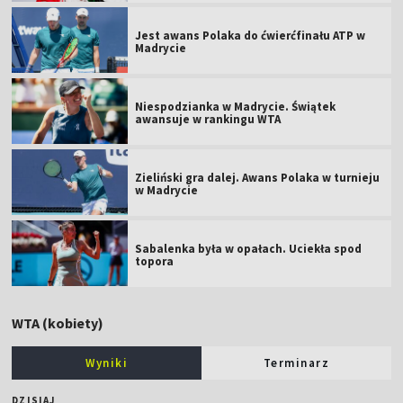
Jest awans Polaka do ćwierćfinału ATP w
Madrycie
Niespodzianka w Madrycie. Świątek
awansuje w rankingu WTA
Zieliński gra dalej. Awans Polaka w turnieju
w Madrycie
Sabalenka była w opałach. Uciekła spod
topora
WTA (kobiety)
Wyniki
Terminarz
DZISIAJ