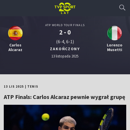
ATP WORLD TOUR FINALS
2 - 0
(6-4, 6-1)
Carlos
Lorenzo
ZAKOŃCZONY
Alcaraz
Musetti
13 listopada 2025
13 LIS 2025
|
TENIS
ATP Finals: Carlos Alcaraz pewnie wygrał grupę