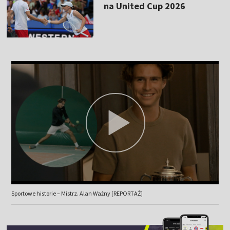
na United Cup 2026
Sportowe historie – Mistrz. Alan Ważny [REPORTAŻ]