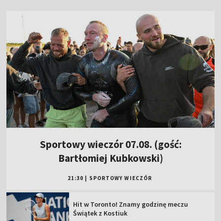
Sportowy wieczór 07.08. (gość:
Bartłomiej Kubkowski)
21:30
|
SPORTOWY WIECZÓR
Hit w Toronto! Znamy godzinę meczu
Świątek z Kostiuk