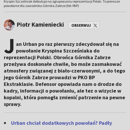
Kryspin Szcześniak debiutuje na zgrupowaniu reprezentacji Polski. To pierwsze
powołanie dla zawodnika Górnika Zabrze (fot: PAP)
Piotr Kamieniecki
OBSERWUJ
J
an Urban po raz pierwszy zdecydował się na
powołanie Kryspina Szcześniaka do
reprezentacji Polski. Obrońca Górnika Zabrze
przeżywa doskonałe chwile, bo może zasmakować
atmosfery związanej z biało-czerwonymi, a do tego
jego Górnik Zabrze prowadzi w PKO BP
Ekstraklasie. Defensor opowiada nam o drodze do
kadry, informacji o powołaniu, ale tez o wizycie w
kopalni, która pomogła zmienić patrzenie na pewne
sprawy.
Urban chciał dodatkowych powołań? Padły