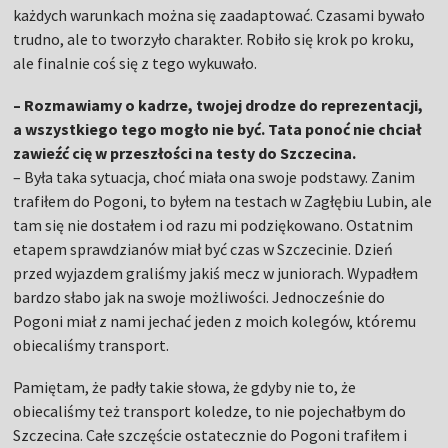
każdych warunkach można się zaadaptować. Czasami bywało
trudno, ale to tworzyło charakter. Robiło się krok po kroku,
ale finalnie coś się z tego wykuwało.
– Rozmawiamy o kadrze, twojej drodze do reprezentacji,
a wszystkiego tego mogło nie być. Tata ponoć nie chciał
zawieźć cię w przeszłości na testy do Szczecina.
– Była taka sytuacja, choć miała ona swoje podstawy. Zanim
trafiłem do Pogoni, to byłem na testach w Zagłębiu Lubin, ale
tam się nie dostałem i od razu mi podziękowano. Ostatnim
etapem sprawdzianów miał być czas w Szczecinie. Dzień
przed wyjazdem graliśmy jakiś mecz w juniorach. Wypadłem
bardzo słabo jak na swoje możliwości. Jednocześnie do
Pogoni miał z nami jechać jeden z moich kolegów, któremu
obiecaliśmy transport.
Pamiętam, że padły takie słowa, że gdyby nie to, że
obiecaliśmy też transport koledze, to nie pojechałbym do
Szczecina. Całe szczęście ostatecznie do Pogoni trafiłem i