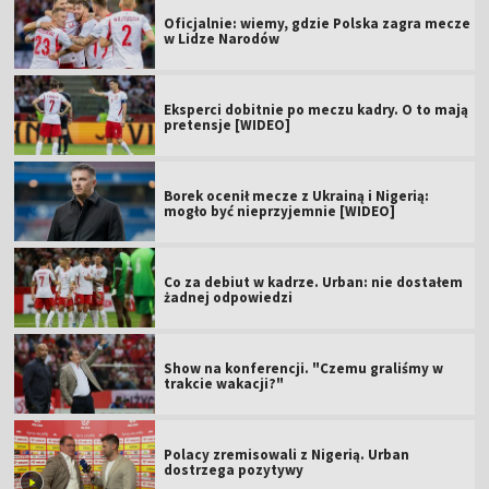
Oficjalnie: wiemy, gdzie Polska zagra mecze
w Lidze Narodów
Eksperci dobitnie po meczu kadry. O to mają
pretensje [WIDEO]
Borek ocenił mecze z Ukrainą i Nigerią:
mogło być nieprzyjemnie [WIDEO]
Co za debiut w kadrze. Urban: nie dostałem
żadnej odpowiedzi
Show na konferencji. "Czemu graliśmy w
trakcie wakacji?"
Polacy zremisowali z Nigerią. Urban
dostrzega pozytywy