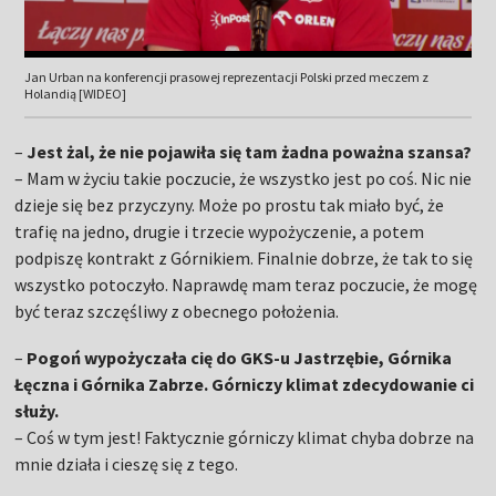
Jan Urban na konferencji prasowej reprezentacji Polski przed meczem z
Holandią [WIDEO]
–
Jest żal, że nie pojawiła się tam żadna poważna szansa?
– Mam w życiu takie poczucie, że wszystko jest po coś. Nic nie
dzieje się bez przyczyny. Może po prostu tak miało być, że
trafię na jedno, drugie i trzecie wypożyczenie, a potem
podpiszę kontrakt z Górnikiem. Finalnie dobrze, że tak to się
wszystko potoczyło. Naprawdę mam teraz poczucie, że mogę
być teraz szczęśliwy z obecnego położenia.
–
Pogoń wypożyczała cię do GKS-u Jastrzębie, Górnika
Łęczna i Górnika Zabrze. Górniczy klimat zdecydowanie ci
służy.
– Coś w tym jest! Faktycznie górniczy klimat chyba dobrze na
mnie działa i cieszę się z tego.