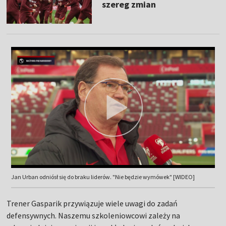
szereg zmian
Jan Urban odniósł się do braku liderów. "Nie będzie wymówek" [WIDEO]
Trener Gasparik przywiązuje wiele uwagi do zadań
defensywnych. Naszemu szkoleniowcowi zależy na