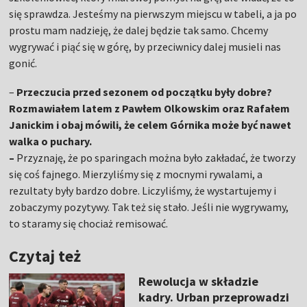
się sprawdza. Jesteśmy na pierwszym miejscu w tabeli, a ja po
prostu mam nadzieję, że dalej będzie tak samo. Chcemy
wygrywać i piąć się w górę, by przeciwnicy dalej musieli nas
gonić.
–
Przeczucia przed sezonem od początku były dobre?
Rozmawiałem latem z Pawłem Olkowskim oraz Rafałem
Janickim i obaj mówili, że celem Górnika może być nawet
walka o puchary.
–
Przyznaję, że po sparingach można było zakładać, że tworzy
się coś fajnego. Mierzyliśmy się z mocnymi rywalami, a
rezultaty były bardzo dobre. Liczyliśmy, że wystartujemy i
zobaczymy pozytywy. Tak też się stało. Jeśli nie wygrywamy,
to staramy się chociaż remisować.
Czytaj też
Rewolucja w składzie
kadry. Urban przeprowadzi