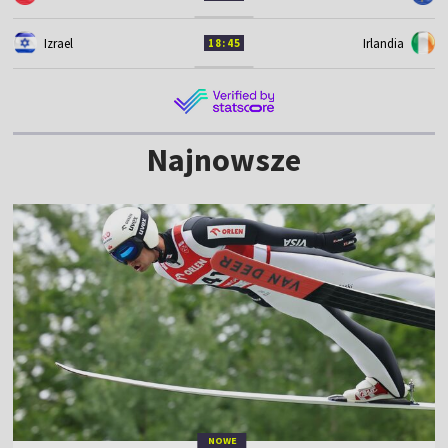
Izrael
Irlandia
18:45
Najnowsze
NOWE