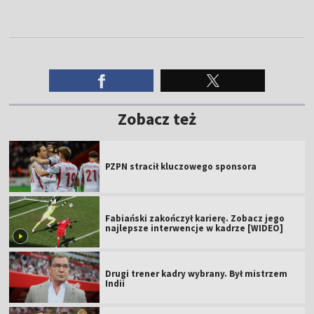
Zobacz też
PZPN stracił kluczowego sponsora
Fabiański zakończył karierę. Zobacz jego
najlepsze interwencje w kadrze [WIDEO]
Drugi trener kadry wybrany. Był mistrzem
Indii