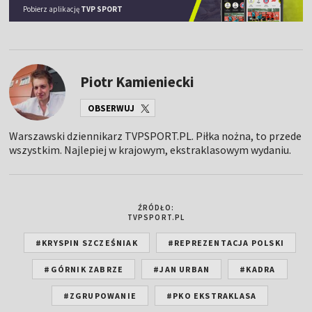
Pobierz aplikację
TVP SPORT
Piotr Kamieniecki
OBSERWUJ
Warszawski dziennikarz TVPSPORT.PL. Piłka nożna, to przede
wszystkim. Najlepiej w krajowym, ekstraklasowym wydaniu.
ŹRÓDŁO:
TVPSPORT.PL
#KRYSPIN SZCZEŚNIAK
#REPREZENTACJA POLSKI
#GÓRNIK ZABRZE
#JAN URBAN
#KADRA
#ZGRUPOWANIE
#PKO EKSTRAKLASA