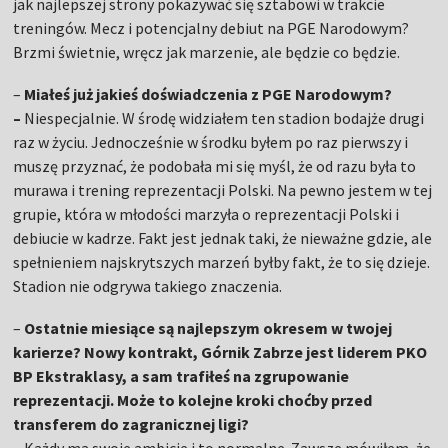
jak najlepszej strony pokazywać się sztabowi w trakcie
treningów. Mecz i potencjalny debiut na PGE Narodowym?
Brzmi świetnie, wręcz jak marzenie, ale będzie co będzie.
–
Miałeś już jakieś doświadczenia z PGE Narodowym?
–
Niespecjalnie. W środę widziałem ten stadion bodajże drugi
raz w życiu. Jednocześnie w środku byłem po raz pierwszy i
muszę przyznać, że podobała mi się myśl, że od razu była to
murawa i trening reprezentacji Polski. Na pewno jestem w tej
grupie, która w młodości marzyła o reprezentacji Polski i
debiucie w kadrze. Fakt jest jednak taki, że nieważne gdzie, ale
spełnieniem najskrytszych marzeń byłby fakt, że to się dzieje.
Stadion nie odgrywa takiego znaczenia.
–
Ostatnie miesiące są najlepszym okresem w twojej
karierze? Nowy kontrakt, Górnik Zabrze jest liderem PKO
BP Ekstraklasy, a sam trafiłeś na zgrupowanie
reprezentacji. Może to kolejne kroki choćby przed
transferem do zagranicznej ligi?