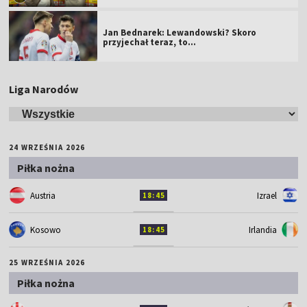
Jan Bednarek: Lewandowski? Skoro
przyjechał teraz, to…
Liga Narodów
24 WRZEŚNIA 2026
Piłka nożna
Austria
Izrael
18:45
Kosowo
Irlandia
18:45
25 WRZEŚNIA 2026
Piłka nożna