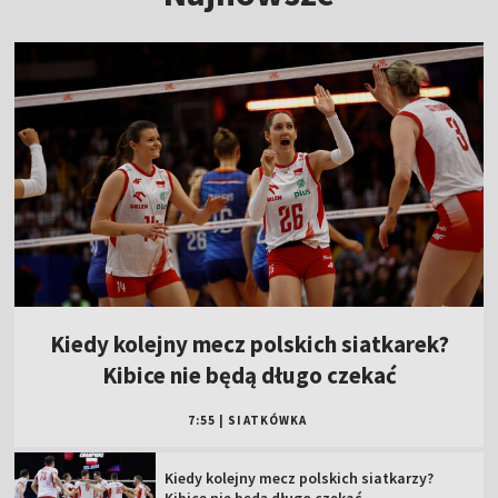
Kiedy kolejny mecz polskich siatkarek?
Kibice nie będą długo czekać
7:55
|
SIATKÓWKA
Kiedy kolejny mecz polskich siatkarzy?