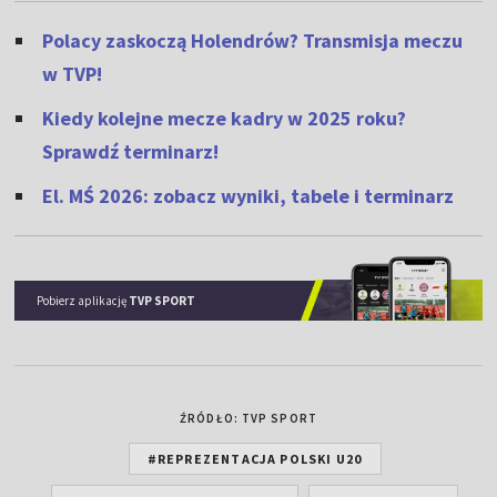
Polacy zaskoczą Holendrów? Transmisja meczu
w TVP!
Kiedy kolejne mecze kadry w 2025 roku?
Sprawdź terminarz!
El. MŚ 2026: zobacz wyniki, tabele i terminarz
Pobierz aplikację
TVP SPORT
ŹRÓDŁO: TVP SPORT
#REPREZENTACJA POLSKI U20