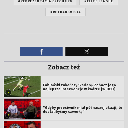
#REPREZENTACJA CZECH U20
#ELITE LEAGUE
#RETRANSMISJA
Zobacz też
Fabiański zakończył karierę. Zobacz jego
najlepsze interwencje w kadrze [WIDEO]
"Gdyby przeciwnik miał pół naszej okazji, to
dostalibyśmy czwórkę”