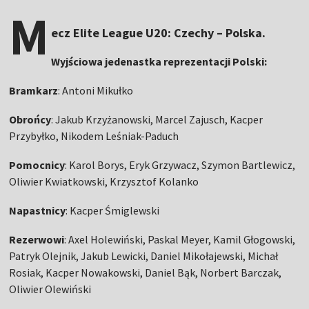
M
ecz Elite League U20: Czechy – Polska.
Wyjściowa jedenastka reprezentacji Polski:
Bramkarz
: Antoni Mikułko
Obrońcy
: Jakub Krzyżanowski, Marcel Zajusch, Kacper
Przybyłko, Nikodem Leśniak-Paduch
Pomocnicy
: Karol Borys, Eryk Grzywacz, Szymon Bartlewicz,
Oliwier Kwiatkowski, Krzysztof Kolanko
Napastnicy
: Kacper Śmiglewski
Rezerwowi
: Axel Holewiński, Paskal Meyer, Kamil Głogowski,
Patryk Olejnik, Jakub Lewicki, Daniel Mikołajewski, Michał
Rosiak, Kacper Nowakowski, Daniel Bąk, Norbert Barczak,
Oliwier Olewiński