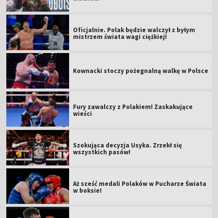
Oficjalnie. Polak będzie walczył z byłym
mistrzem świata wagi ciężkiej!
Kownacki stoczy pożegnalną walkę w Polsce
Fury zawalczy z Polakiem! Zaskakujące
wieści
Szokująca decyzja Usyka. Zrzekł się
wszystkich pasów!
Aż sześć medali Polaków w Pucharze Świata
w boksie!