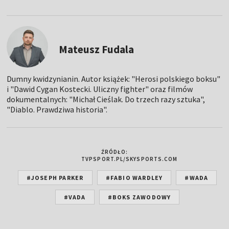
Mateusz Fudala
Dumny kwidzynianin. Autor książek: "Herosi polskiego boksu"
i "Dawid Cygan Kostecki. Uliczny fighter" oraz filmów
dokumentalnych: "Michał Cieślak. Do trzech razy sztuka",
"Diablo. Prawdziwa historia".
ŹRÓDŁO:
TVPSPORT.PL/SKYSPORTS.COM
#JOSEPH PARKER
#FABIO WARDLEY
#WADA
#VADA
#BOKS ZAWODOWY