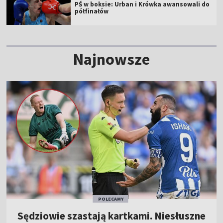
PŚ w boksie: Urban i Krówka awansowali do
półfinałów
Najnowsze
POLECAMY
Sędziowie szastają kartkami. Niesłuszne