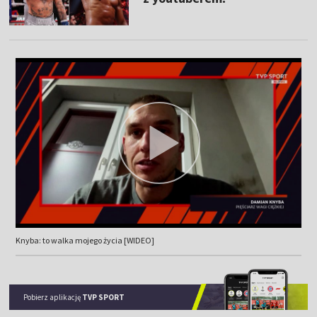
Knyba: to walka mojego życia [WIDEO]
Pobierz aplikację
TVP SPORT