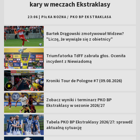
kary w meczach Ekstraklasy
23:06
|
PIŁKA NOŻNA
/
PKO BP EKSTRAKLASA
Bartek Drągowski zmotywował Widzew?
"Liczę, że wywiąże się z obietnicy"
Triumfatorka TdFF zabrała głos. Oceniła
incydent z Niewiadomą
Kroniki Tour de Pologne #7 (09.08.2026)
Zobacz wyniki i terminarz PKO BP
Ekstraklasy w sezonie 2026/27
Tabela PKO BP Ekstraklasy 2026/27: sprawdź
aktualną sytuację