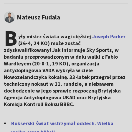
Mateusz Fudala
B
yły mistrz świata wagi ciężkiej
Joseph Parker
(36-4, 24 KO) może zostać
zdyskwalifikowany! Jak informuje Sky Sports, w
badaniu przeprowadzonym w dniu walki z Fabio
Wardleyem (20-0-1, 19 KO), organizacja
antydopingowa VADA wykryła w ciele
Nowozelandczyka kokainę. 33-latek przegrał przez
techniczny nokaut w 11. rundzie, a niebawem
dochodzenie w jego sprawie rozpoczną Brytyjska
Agencja Antydopingowa UKAD oraz Brytyjska
Komisja Kontroli Boksu BBBC.
Bokserski świat wstrzymał oddech. Wielka