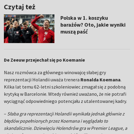
Czytaj też
Polska w 1. koszyku
barażów? Oto, jakie wyniki
muszą paść
De Zeeuw przejechał się po Koemanie
Nasz rozmówca za głównego winowajcę słabej gry
reprezentacji Holandii uważa trenera
Ronalda Koemana
.
Kilka lat temu 62-letni szkoleniowiec zmagał się z podobną
krytyką w Barcelonie. Wtedy również uważano, że nie potrafi
wyciągnąć odpowiedniego potencjału z utalentowanej kadry.
–
Słaba gra reprezentacji Holandii wynikała jednak głównie z
błędów popełnionych przez Koemana i wyglądało to
skandalicznie. Dziewięciu Holendrów gra w Premier League, a