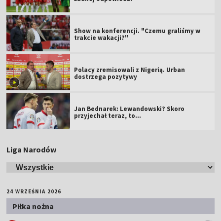
Show na konferencji. "Czemu graliśmy w
trakcie wakacji?"
Polacy zremisowali z Nigerią. Urban
dostrzega pozytywy
Jan Bednarek: Lewandowski? Skoro
przyjechał teraz, to…
Liga Narodów
24 WRZEŚNIA 2026
Piłka nożna