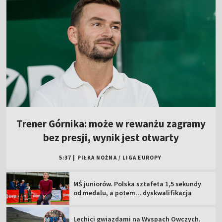
Trener Górnika: może w rewanżu zagramy
bez presji, wynik jest otwarty
5:37
|
PIŁKA NOŻNA
/
LIGA EUROPY
MŚ juniorów. Polska sztafeta 1,5 sekundy
od medalu, a potem... dyskwalifikacja
Lechici gwiazdami na Wyspach Owczych.