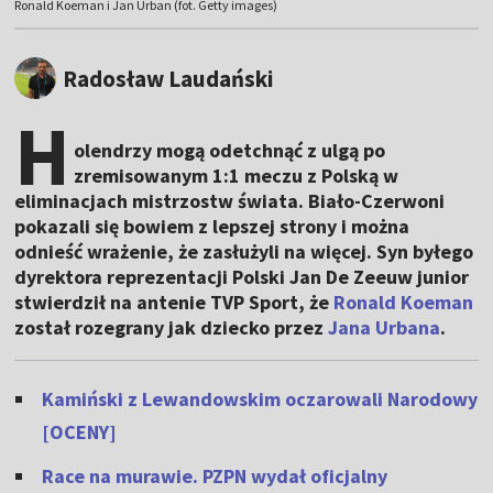
Ronald Koeman i Jan Urban (fot. Getty images)
Radosław Laudański
H
olendrzy mogą odetchnąć z ulgą po
zremisowanym 1:1 meczu z Polską w
eliminacjach mistrzostw świata. Biało-Czerwoni
pokazali się bowiem z lepszej strony i można
odnieść wrażenie, że zasłużyli na więcej. Syn byłego
dyrektora reprezentacji Polski Jan De Zeeuw junior
stwierdził na antenie TVP Sport, że
Ronald Koeman
został rozegrany jak dziecko przez
Jana Urbana
.
Kamiński z Lewandowskim oczarowali Narodowy
[OCENY]
Race na murawie. PZPN wydał oficjalny