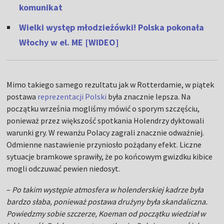
komunikat
Wielki występ młodzieżówki! Polska pokonała
Włochy w el. ME [WIDEO]
Mimo takiego samego rezultatu jak w Rotterdamie, w piątek
postawa
reprezentacji Polski
była znacznie lepsza. Na
początku września mogliśmy mówić o sporym szczęściu,
ponieważ przez większość spotkania Holendrzy dyktowali
warunki gry. W rewanżu Polacy zagrali znacznie odważniej.
Odmienne nastawienie przyniosło pożądany efekt. Liczne
sytuacje bramkowe sprawiły, że po końcowym gwizdku kibice
mogli odczuwać pewien niedosyt.
–
Po takim występie atmosfera w holenderskiej kadrze była
bardzo słaba, ponieważ postawa drużyny była skandaliczna.
Powiedzmy sobie szczerze, Koeman od początku wiedział w