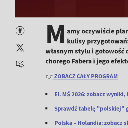
M
amy oczywiście plan
kulisy przygotowań:
własnym stylu i gotowość d
chorego Fabera i jego efe
👉
ZOBACZ CAŁY PROGRAM
El. MŚ 2026: zobacz wyniki, 
Sprawdź tabelę "polskiej" g
Polska – Holandia: zobacz 