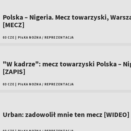
Polska – Nigeria. Mecz towarzyski, Wars
[MECZ]
03 CZE
|
PIŁKA NOŻNA
/
REPREZENTACJA
"W kadrze": mecz towarzyski Polska – Ni
[ZAPIS]
03 CZE
|
PIŁKA NOŻNA
/
REPREZENTACJA
Urban: zadowolił mnie ten mecz [WIDEO]