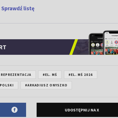
 Sprawdź listę
RT
#REPREZENTACJA
#EL. MŚ
#EL. MŚ 2026
POLSKI
#ARKADIUSZ ONYSZKO
UDOSTĘPNIJ NA X