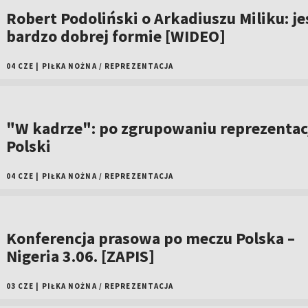
Robert Podoliński o Arkadiuszu Miliku: je
bardzo dobrej formie [WIDEO]
04 CZE
|
PIŁKA NOŻNA
/
REPREZENTACJA
"W kadrze": po zgrupowaniu reprezentac
Polski
04 CZE
|
PIŁKA NOŻNA
/
REPREZENTACJA
Konferencja prasowa po meczu Polska –
Nigeria 3.06. [ZAPIS]
03 CZE
|
PIŁKA NOŻNA
/
REPREZENTACJA