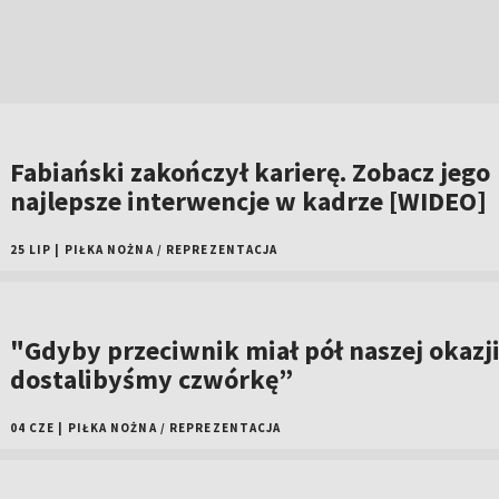
Fabiański zakończył karierę. Zobacz jego
najlepsze interwencje w kadrze [WIDEO]
25 LIP
|
PIŁKA NOŻNA
/
REPREZENTACJA
"Gdyby przeciwnik miał pół naszej okazji
dostalibyśmy czwórkę”
04 CZE
|
PIŁKA NOŻNA
/
REPREZENTACJA