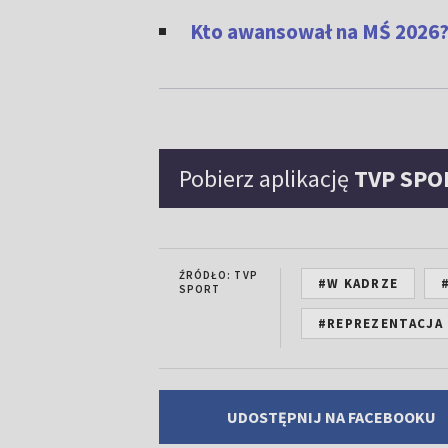
Kto awansował na MŚ 2026?
Pobierz aplikację
TVP SPO
ŹRÓDŁO: TVP
#W KADRZE
SPORT
#REPREZENTACJA 
UDOSTĘPNIJ NA FACEBOOKU