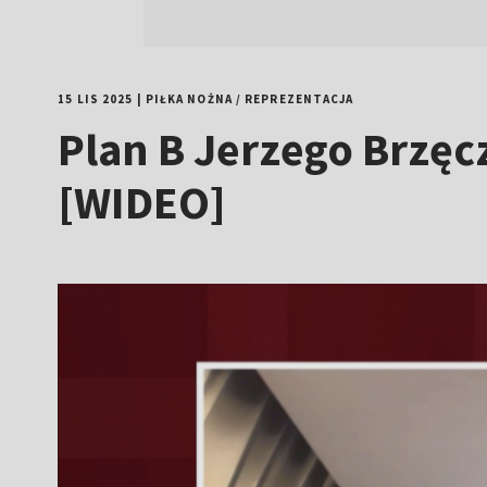
15 LIS 2025
|
PIŁKA NOŻNA
/
REPREZENTACJA
Plan B Jerzego Brzęcz
[WIDEO]