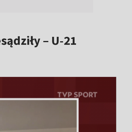
esądziły – U-21