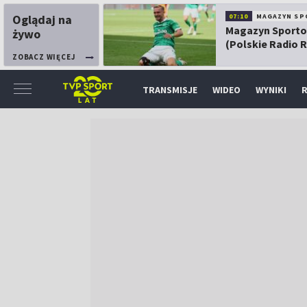
Oglądaj na
07:10
MAGAZYN SP
Magazyn Sport
żywo
(Polskie Radio 
ZOBACZ WIĘCEJ
TRANSMISJE
WIDEO
WYNIKI
R